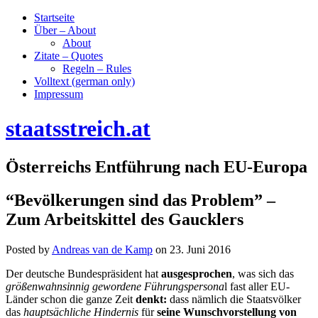
Startseite
Über – About
About
Zitate – Quotes
Regeln – Rules
Volltext (german only)
Impressum
staatsstreich.at
Österreichs Entführung nach EU-Europa
“Bevölkerungen sind das Problem” –
Zum Arbeitskittel des Gaucklers
Posted by
Andreas van de Kamp
on
23. Juni 2016
Der deutsche Bundespräsident hat
ausgesprochen
, was sich das
größenwahnsinnig gewordene Führungspersona
l fast aller EU-
Länder schon die ganze Zeit
denkt:
dass nämlich die Staatsvölker
das
hauptsächliche Hindernis
für
seine Wunschvorstellung von