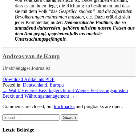
von Politikern charakteristisch ist. Diese glauben ernsthaft,
dass es an ihnen liege, die Richtung zu bestimmen und dass
sie mit dem Volk “das
Gespräch suchen” und die zögernden
Bevölkerungen mitnehmen müssten,
etc. Dazu erübrigt sich
jeder Kommentar, außer:
Demokratische Politiker, die so
anmaßend daherreden, gehören mit dem nassen Fetzen aus
dem Amt gejagt, gegebenenfalls ins nächste
Untersuchungsgefängnis.
Andreas van de Kamp
Unabhängiger Journalist
Download Artikel als PDF
Posted in:
Deutschland
,
Europa
←
Wahl: Heiteres Bezirksgericht mit Wiener Verfassungsjuristen
Brexit und Währungsmanagement
→
Comments are closed, but
trackbacks
and pingbacks are open.
Letzte Beiträge