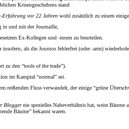
eblichen Krisengeschehens stand
-Erfahrung vor 22 Jahren
wohl zusätzlich zu einem einig
g in und mit der Journaille,
setzten Ex-Kollegen und -innen zu beurteilen.
insofern, als die Journos fehlerfrei (oder -arm) wiederholen
t zu den “tools of the trade”).
ation im Kamptal “normal” sei.
em reißenden Fluss verwandelt, der einige “grüne Übersc
er Blogger
ein spezielles Naheverhältnis hat, weist Bäume
tehende Bäume” bekannt waren.