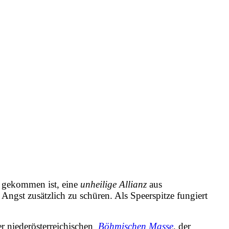
 gekommen ist, eine
unheilige Allianz
aus
Angst zusätzlich zu schüren. Als Speerspitze fungiert
r niederösterreichischen
Böhmischen Masse
,
der