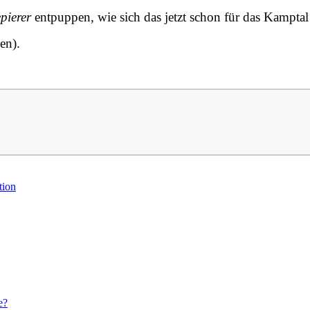
pierer
entpuppen, wie sich das jetzt schon für das Kamptal
en).
tion
e?