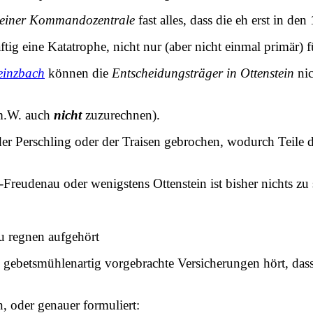
teiner Kommandozentrale
fast alles, dass die eh erst in d
g eine Katatrophe, nicht nur (aber nicht einmal primär) f
einzbach
können die
Entscheidungsträger in Ottenstein
nic
 m.W. auch
nicht
zuzurechnen).
r Perschling oder der Traisen gebrochen, wodurch Teile d
eudenau oder wenigstens Ottenstein ist bisher nichts zu
u regnen aufgehört
ebetsmühlenartig vorgebrachte Versicherungen hört, dass
 oder genauer formuliert: