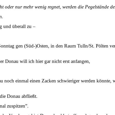
 oder nur mehr wenig regnet, werden die Pegelstände des 
n.
g und überall zu –
 Sonntag gen (Süd-)Osten, in den Raum Tulln/St. Pölten v
 Donau will ich hier gar nicht erst anfangen,
u noch einmal einen Zacken schwieriger werden könnte, w
die Donau abfließt.
mal zuspitzen”.