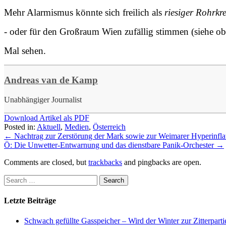
Mehr Alarmismus könnte sich freilich als
riesiger Rohrkre
- oder für den Großraum Wien zufällig stimmen (siehe ob
Mal sehen.
Andreas van de Kamp
Unabhängiger Journalist
Download Artikel als PDF
Posted in:
Aktuell
,
Medien
,
Österreich
←
Nachtrag zur Zerstörung der Mark sowie zur Weimarer Hyperinfla
Ö: Die Unwetter-Entwarnung und das dienstbare Panik-Orchester
→
Comments are closed, but
trackbacks
and pingbacks are open.
Letzte Beiträge
Schwach gefüllte Gasspeicher – Wird der Winter zur Zitterparti