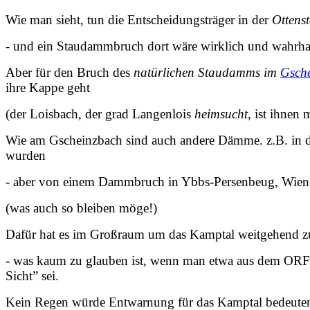
Wie man sieht, tun die Entscheidungsträger in der
Ottens
- und ein Staudammbruch dort wäre wirklich und wahrhafti
Aber für den Bruch des
natürlichen Staudamms im
Gsch
ihre Kappe geht
(der Loisbach, der grad Langenlois
heimsucht
, ist ihnen
Wie am Gscheinzbach sind auch andere Dämme. z.B. in de
wurden
- aber von einem Dammbruch in Ybbs-Persenbeug, Wien-Fr
(was auch so bleiben möge!)
Dafür hat es im Großraum um das Kamptal weitgehend z
- was kaum zu glauben ist, wenn man etwa aus dem ORF g
Sicht” sei.
Kein Regen würde Entwarnung für das Kamptal bedeuten,