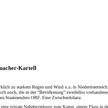
macher-Kartell
klich zu starkem Regen und Wind u.a. in Niederösterreich
uch noch, die in der “Bevölkerung” zweifellos vorhandene 
uasi-Staatssenders ORF. Eine Zwischenbilanz.
, eine private Nahebeziehung zum Kamp, einem Fluss in de