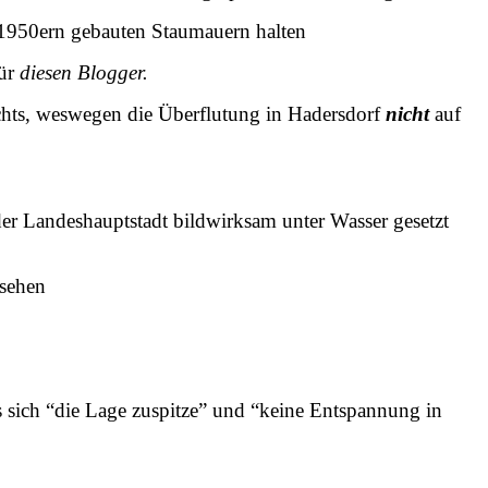
en 1950ern gebauten Staumauern halten
ür
diesen Blogger.
hts, weswegen die Überflutung in Hadersdorf
nicht
auf
er Landeshauptstadt bildwirksam unter Wasser gesetzt
 sehen
 sich “die Lage zuspitze” und “keine Entspannung in