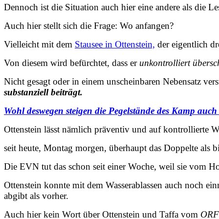
Dennoch ist die Situation auch hier eine andere als die L
Auch hier stellt sich die Frage: Wo anfangen?
Vielleicht mit dem
Stausee in Ottenstein,
der eigentlich dr
Von diesem wird befürchtet, dass er
unkontrolliert übers
Nicht gesagt oder in einem unscheinbaren Nebensatz vers
substanziell beiträgt.
Wohl deswegen steigen die Pegelstände des Kamp auch 
Ottenstein lässt nämlich präventiv und auf kontrollierte 
seit heute, Montag morgen, überhaupt das Doppelte als bi
Die EVN tut das schon seit einer Woche, weil sie vom Ho
Ottenstein konnte mit dem Wasserablassen auch noch einm
abgibt als vorher.
Auch hier kein Wort über Ottenstein und Taffa vom
ORF-