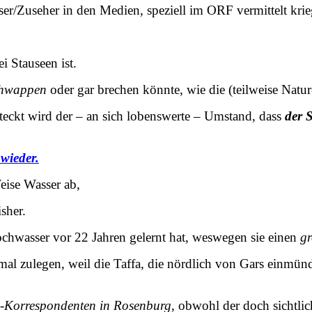
eser/Zuseher in den Medien, speziell im ORF vermittelt kri
ei Stauseen ist.
chwappen
oder gar brechen könnte, wie die (teilweise Nat
teckt wird der – an sich lobenswerte – Umstand, dass
der S
wieder.
Weise Wasser ab,
sher.
chwasser vor 22 Jahren gelernt hat, weswegen sie einen
gr
al zulegen, weil die Taffa, die nördlich von Gars einmünd
Korrespondenten in Rosenburg
, obwohl der doch sichtli