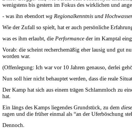
wenigstens bis gestern im Fokus des wirklichen und ang
- was ihn ebendort
wg Regionalkenntnis und Hochwasser
Wie der Zufall so spielt, hat er auch persönliche Erfahrun
was es ihm erlaubt, die
Performance
der im Kamptal einge
Vorab: die scheint recherchemäßig eher lausig und gut nur 
worden war.
(Offenlegung: Ich war vor 10 Jahren genauso, derlei gehör
Nun soll hier nicht behauptet werden, dass die reale Situ
Der Kamp hat sich aus einem trägen Schlammloch zu ein
hat.
Ein längs des Kamps liegendes Grundstück, zu dem
dies
ragen und die früher einmal als “an der Uferböschung s
Dennoch.