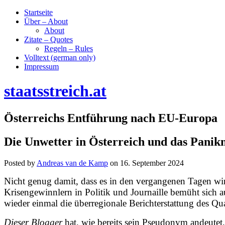
Startseite
Über – About
About
Zitate – Quotes
Regeln – Rules
Volltext (german only)
Impressum
staatsstreich.at
Österreichs Entführung nach EU-Europa
Die Unwetter in Österreich und das Panik
Posted by
Andreas van de Kamp
on
16. September 2024
Nicht genug damit, dass es in den vergangenen Tagen wir
Krisengewinnlern in Politik und Journaille bemüht sich a
wieder einmal die überregionale Berichterstattung des Q
Dieser Blogger
hat, wie bereits sein Pseudonym andeutet