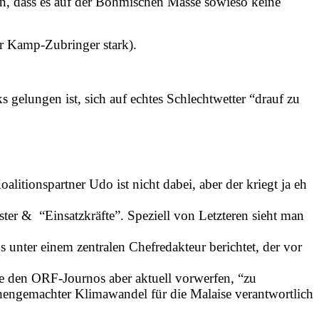
n, dass es auf der Böhmischen Masse sowieso keine
er Kamp-Zubringer stark).
s gelungen ist, sich auf echtes Schlechtwetter “drauf zu
litionspartner Udo ist nicht dabei, aber der kriegt ja eh
ter & “Einsatzkräfte”. Speziell von Letzteren sieht man
 unter einem zentralen Chefredakteur berichtet, der vor
e den ORF-Journos aber aktuell vorwerfen, “zu
schengemachter Klimawandel für die Malaise verantwortlich