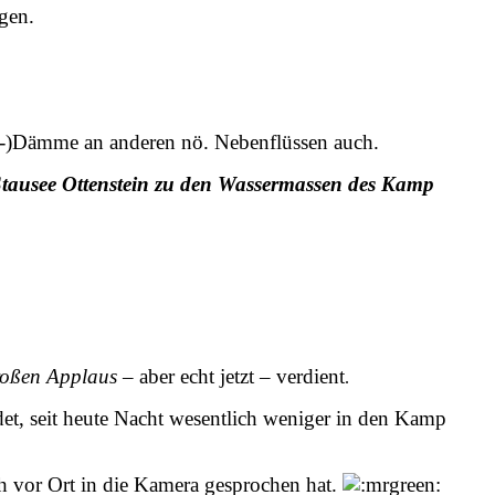
egen.
ur-)Dämme an anderen nö. Nebenflüssen auch.
tausee Ottenstein zu den Wassermassen des Kamp
oßen Applaus
– aber echt jetzt – verdient
.
et, seit heute Nacht wesentlich weniger in den Kamp
ch vor Ort in die Kamera gesprochen hat.