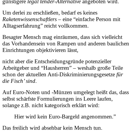
günstigere
legal tender-Alternative
angeboten wird.
Um derlei zu erschließen, bedarf es keines
Raketenwissenschaftlers
– eine “einfache Person mit
Alltagserfahrung” reicht vollkommen.
Besagter Mensch mag einräumen, dass sich vielleicht
das Vorhandensein von Rampen und anderen baulichen
Einrichtungen objektivieren lässt,
nicht aber die Entscheidungsgründe potenzieller
Arbeitgeber und “Hausherren” – weshalb große Teile
schon der aktuellen Anti-Diskriminierungsgesetze
für
die Fisch’ sind
.
Auf Euro-Noten und -Münzen umgelegt heißt das, dass
selbst schärfste Formulierungen ins Leere laufen,
solange z.B. nicht kategorisch erklärt wird:
Hier wird kein Euro-Bargeld angenommen.”
Das freilich wird absehbar kein Mensch tun.