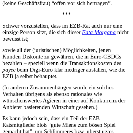
(keine Geschäftsfrau) “offen vor sich hertragen”.
***
Schwer vorzustellen, dass im EZB-Rat auch nur eine
einzige Person sitzt, die sich dieser
Fata Morgana
nicht
bewusst ist;
sowie all der (juristischen) Möglichkeiten, jenen
Kunden Diskonte zu gewähren, die in Euro-CBDCs
bezahlen – speziell wenn die Transaktionskosten des
payee
beim Digi-Euro klar niedriger ausfallen, wie die
EZB ja selbst behauptet.
(In anderen Zusammenhängen würde ein solches
Verhalten übrigens als ebenso rationales wie
wünschenswertes Agieren in einer auf Konkurrenz der
Anbieter basierenden Wirtschaft gesehen.)
Es kann jedoch sein, dass ein Teil der EZB-
Ratsmitglieder bloß “gute Miene zum bösen Spiel
gemacht hat”, um Schlimmeres bzw. überstürztes