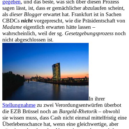
gegeben
, und das beste, was sich über diesen Prozess
sagen lässt, ist, dass er gemächlicher abzulaufen scheint,
als
dieser Blogger
erwartet hat. Frankfurt ist in Sachen
CBDCs
nicht
vorgeprescht, wie die Präsidentschaft von
Madame
eigentlich erwarten hätte lassen –
wahrscheinlich, weil der sg.
Gesetzgebungsprozess
noch
nicht abgeschlossen ist.
In ihrer
Stellungnahme
zu zwei Verordungsentwürfen überbot
die EZB Brüssel noch an
Bargeld-Rhetorik –
obwohl
sie wissen muss, dass Cash nicht einmal mittelfristig eine
Überlebenschance hat, wenn eine gleichwertige, aber