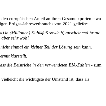
en europäischen Anteil an ihren Gesamtexporten etwa
igen Erdgas-Jahresverbrauchs von 2021 geliefert.
a) in (Millionen) Kubikfuß sowie b) anscheinend brutto
aber sehr wohl.
icht einmal ein kleiner Teil der Lösung sein kann.
rmit klarstellt,
ass die Beistriche in den verwendeten EIA-Zahlen -
zum
ielleicht die wichtigste der Umstand ist, dass als