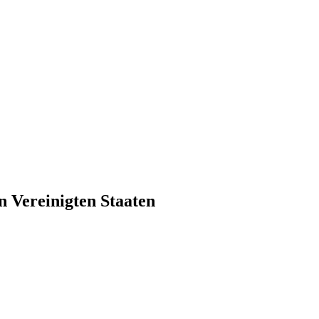
n Vereinigten Staaten