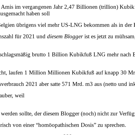
e Amis im vergangenen Jahr 2,47 Billionen (trillion) Kub
ausgemacht haben soll
r Belgien übrigens viel mehr US-LNG bekommen als in der E
chszahl für 2021 und
diesem Blogger
ist es jetzt zu mühsam
schlagsmäßig brutto 1 Billion Kubikfuß LNG mehr nach E
ht, laufen 1 Million Millionen Kubikfuß auf knapp 30 Mr
sverbrauch 2021 aber satte 571 Mrd. m3 aus (netto und in
auber, weil
erden sollte, der diesem Blogger (noch) nicht zur Verfüg
orisch von einer “homöopathischen Dosis” zu sprechen.