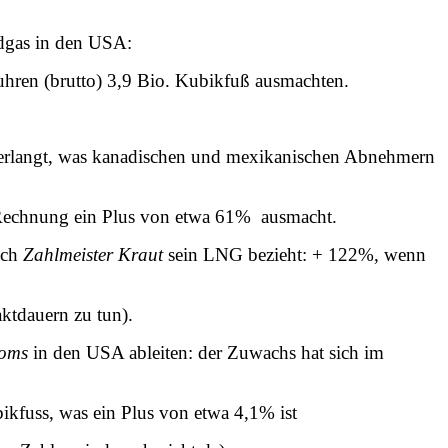
rdgas in den USA:
hren (brutto) 3,9 Bio. Kubikfuß ausmachten.
verlangt, was kanadischen und mexikanischen Abnehmern
r Rechnung ein Plus von etwa 61% ausmacht.
auch
Zahlmeister Kraut
sein LNG bezieht: + 122%, wenn
aktdauern zu tun).
ooms
in den USA ableiten: der Zuwachs hat sich im
ikfuss, was ein Plus von etwa 4,1% ist