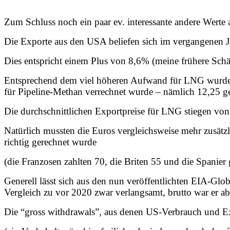
Zum Schluss noch ein paar ev. interessante andere Werte
Die Exporte aus den USA beliefen sich im vergangenen J
Dies entspricht einem Plus von 8,6% (meine frühere Sch
Entsprechend dem viel höheren Aufwand für LNG wurde f
für Pipeline-Methan verrechnet wurde – nämlich 12,25 g
Die durchschnittlichen Exportpreise für LNG stiegen vo
Natürlich mussten die Euros vergleichsweise mehr zusätzli
richtig gerechnet wurde
(die Franzosen zahlten 70, die Briten 55 und die Spanier
Generell lässt sich aus den nun veröffentlichten EIA-Gl
Vergleich zu vor 2020 zwar verlangsamt, brutto war er 
Die “gross withdrawals”, aus denen US-Verbrauch und Ex