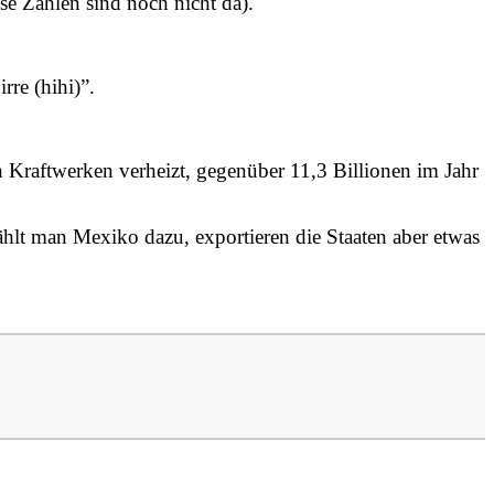
se Zahlen sind noch nicht da).
re (hihi)”.
raftwerken verheizt, gegenüber 11,3 Billionen im Jahr
lt man Mexiko dazu, exportieren die Staaten aber etwas