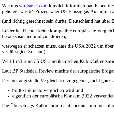
Wie uns
wolfstreet.com
kürzlich informiert hat, haben di
geliefert, was 64 Prozent aller US-Flüssiggas-Ausfuhren 
(und richtig gerechnet sein dürfte; Deutschland hat übe
Leider hat Richter keine kompatible europäische Verglei
herauszusuchen und zu addieren,
weswegen er schätzen muss, dass die USA 2022 um über
verflüssigten Zustand).
Weil 1 m3 rund 35 US-amerikanischen Kubikfuß entspric
Laut BP Statistical Review machte der europäische Erdga
Der hier angestellte Vergleich ist, zugegeben, nicht ganz s
brutto mit netto verglichen wird und
eigentlich der europäische Konsum 2022 verwendet w
Die Überschlags-Kalkulation reicht aber aus, um metaph