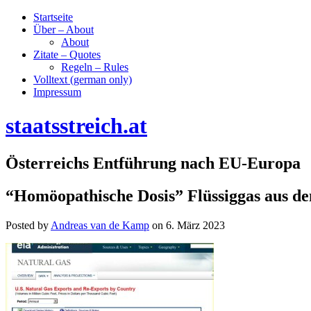
Startseite
Über – About
About
Zitate – Quotes
Regeln – Rules
Volltext (german only)
Impressum
staatsstreich.at
Österreichs Entführung nach EU-Europa
“Homöopathische Dosis” Flüssiggas aus de
Posted by
Andreas van de Kamp
on
6. März 2023