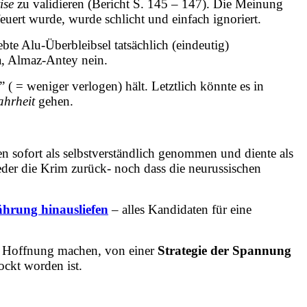
ise
zu validieren (Bericht S. 145 – 147).
Die Meinung
uert wurde, wurde schlicht und einfach ignoriert.
ebte Alu-Überbleibsel tatsächlich (eindeutig)
a, Almaz-Antey nein.
( = weniger verlogen) hält. Letztlich könnte es in
ahrheit
gehen.
n sofort als selbstverständlich genommen und diente als
eder die Krim zurück- noch dass die neurussischen
währung hinausliefen
– alles Kandidaten für eine
ne Hoffnung machen, von einer
Strategie der Spannung
ockt worden ist.