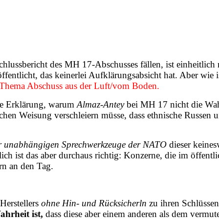
hlussbericht des MH 17-Abschusses fällen, ist einheitlich
ffentlicht, das keinerlei Aufklärungsabsicht hat. Aber wie 
hema Abschuss aus der Luft/vom Boden.
he Erklärung, warum
Almaz-Antey
bei MH 17 nicht die Wah
tischen Weisung verschleiern müsse, dass ethnische Russen
bar unabhängigen Sprechwerkzeuge der NATO
dieser keinesw
ch ist das aber durchaus richtig: Konzerne, die im öffent
rn an den Tag.
Herstellers
ohne Hin- und Rücksicherln
zu ihren Schlüssen
hrheit ist,
dass diese aber einem anderen als dem vermute