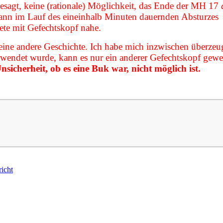
esagt, keine (rationale) Möglichkeit, das Ende der MH 17
a
 kann im Lauf des eineinhalb Minuten dauernden Absturzes
ete mit Gefechtskopf nahe.
eine andere Geschichte. Ich habe mich inzwischen überzeu
rwendet wurde, kann es nur ein anderer Gefechtskopf gewe
sicherheit, ob es eine Buk war, nicht möglich ist.
icht