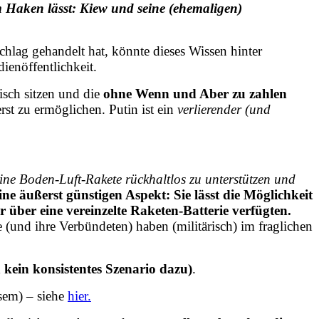
m Haken lässt: Kiew und seine (ehemaligen)
chlag gehandelt hat, könnte dieses Wissen hinter
ienöffentlichkeit.
isch sitzen und die
ohne Wenn und Aber zu zahlen
rst zu ermöglichen. Putin ist ein
verlierender (und
ne Boden-Luft-Rakete rückhaltlos zu unterstützen und
ine äußerst günstigen Aspekt: Sie lässt die Möglichkeit
über eine vereinzelte Raketen-Batterie verfügten.
ne (und ihre Verbündeten) haben (militärisch) im fraglichen
h kein konsistentes Szenario dazu)
.
esem) – siehe
hier.