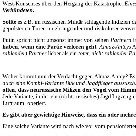
West-Konsenses über den Hergang der Katastrophe.
Eine
Verbündeten
.
Sollte
es z.B. im russischen Militär schlagende Indizien d
gepolsterten Türen nutzbringender und risikoloser verwen
Putin spricht nicht umsonst immer von seinen
Partnern
i
haben, wenn eine Partie verloren geht
.
Almaz-Antey
s A
zahlender) Partner
lieber als ein
toter, nicht zahlender Pa
Woher kommt nun der Verdacht gegen Almaz-Antey? Es 
auch eine Kombi-Variante Buk und Jagdflieger auszuschl
offen, dass neurussische Milizen den Vogel vom Himme
Jede Variante, in der ein (nicht-russisches) Jagdflugzeug 
Luftraum operiert.
Es gibt aber gewichtige Hinweise, dass ein oder mehre
Eine solche Variante wird nach wie vor vom pensionierten