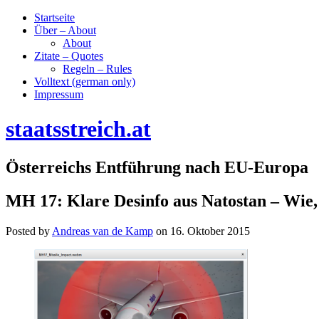
Startseite
Über – About
About
Zitate – Quotes
Regeln – Rules
Volltext (german only)
Impressum
staatsstreich.at
Österreichs Entführung nach EU-Europa
MH 17: Klare Desinfo aus Natostan – Wie
Posted by
Andreas van de Kamp
on
16. Oktober 2015