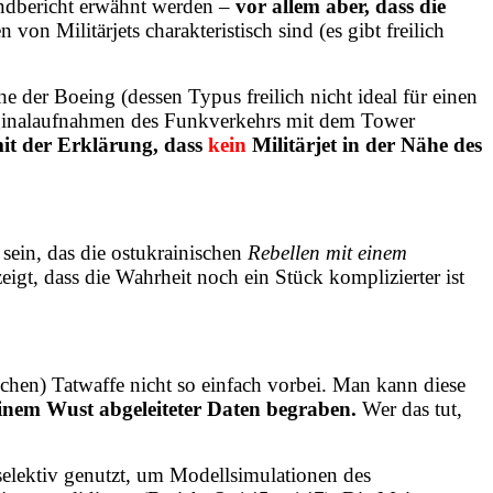
Endbericht erwähnt werden –
vor allem aber, dass die
 von Militärjets charakteristisch sind (es gibt freilich
 der Boeing (dessen Typus freilich nicht ideal für einen
iginalaufnahmen des Funkverkehrs mit dem Tower
it der Erklärung, dass
kein
Militärjet in der Nähe des
sein, das die ostukrainischen
Rebellen mit einem
eigt, dass die Wahrheit noch ein Stück komplizierter ist
chen) Tatwaffe nicht so einfach vorbei. Man kann diese
 einem Wust abgeleiteter Daten begraben.
Wer das tut,
selektiv genutzt, um Modellsimulationen des