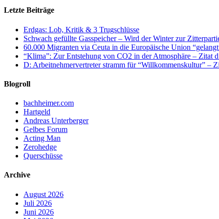
Letzte Beiträge
Erdgas: Lob, Kritik & 3 Trugschlüsse
Schwach gefüllte Gasspeicher – Wird der Winter zur Zitterparti
60.000 Migranten via Ceuta in die Europäische Union “gelangt
“Klima”: Zur Entstehung von CO2 in der Atmosphäre – Zitat d
D: Arbeitnehmervertreter stramm für “Willkommenskultur” – Zi
Blogroll
bachheimer.com
Hartgeld
Andreas Unterberger
Gelbes Forum
Acting Man
Zerohedge
Querschüsse
Archive
August 2026
Juli 2026
Juni 2026