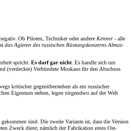
 negativ. Ob Piloten, Techniker oder andere
Kenner
- alle
ist
das Agieren des russischen Rüstungskonzerns Almaz-
rheit spricht:
Es darf gar nicht
. Es handle sich um
 und (verdeckte) Verbündete Moskaus für den Abschuss
egs kritischer gegenüberstehen als ein russischer
lichen Eigentum stehen, legen nirgendwo auf der Welt
 gekommen sind. Die zweite Variante ist, dass die Version
ten Zweck dient; nämlich der Fabrikation eines Ost-