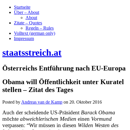
Startseite
Über – About
About
Zitate – Quotes
Regeln – Rules
Volltext (german only)
Impressum
staatsstreich.at
Österreichs Entführung nach EU-Europa
Obama will Öffentlichkeit unter Kuratel
stellen – Zitat des Tages
Posted by
Andreas van de Kamp
on
20. Oktober 2016
Auch der scheidende US-Präsident
Barack Obama
möchte
abweichlerischen Medien
einen
Vormund
verpassen: “Wir müssen in diesen
Wilden Westen des