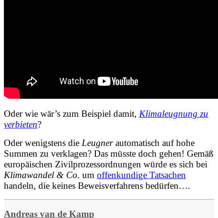
Oder wie wär’s zum Beispiel damit,
Klimaleugnung zu
verbieten
?
Oder wenigstens die
Leugner
automatisch auf hohe
Summen zu verklagen? Das müsste doch gehen! Gemäß
europäischen Zivilprozessordnungen würde es sich bei
Klimawandel & Co
. um
offenkundige Tatsachen
handeln, die keines Beweisverfahrens bedürfen….
Andreas van de Kamp