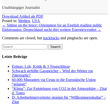
Unabhängiger Journalist
Download Artikel als PDF
Posted in:
Medien
,
USA
←
Sitting on the fence: Orientation for an English reading public
Elektroautos: Deutschland sucht drei weitere Energiewenden
→
Comments are closed, but
trackbacks
and pingbacks are open.
Letzte Beiträge
Erdgas: Lob, Kritik & 3 Trugschlüsse
Schwach gefüllte Gasspeicher – Wird der Winter zur
Zitterpartie?
60.000 Migranten via Ceuta in die Europäische Union
“gelangt”
“Klima”: Zur Entstehung von CO2 in der Atmosphäre – Zitat
d. Tages
D: Arbeitnehmervertreter stramm für “Willkommenskultur” –
Zitat