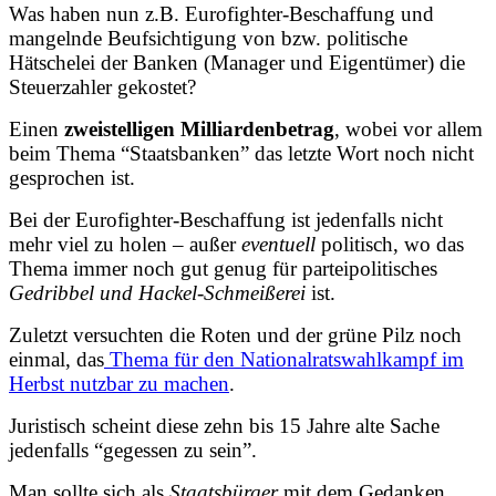
Was haben nun z.B. Eurofighter-Beschaffung und
mangelnde Beufsichtigung
von
bzw. politische
Hätschelei
der
Banken (Manager und Eigentümer) die
Steuerzahler gekostet?
Einen
zweistelligen Milliardenbetrag
, wobei vor allem
beim Thema “Staatsbanken” das letzte Wort noch nicht
gesprochen ist.
Bei der Eurofighter-Beschaffung ist jedenfalls nicht
mehr viel zu holen – außer
eventuell
politisch, wo das
Thema immer noch gut genug für parteipolitisches
Gedribbel und Hackel-Schmeißerei
ist.
Zuletzt versuchten die Roten und der grüne Pilz noch
einmal, das
Thema für den Nationalratswahlkampf im
Herbst nutzbar zu machen
.
Juristisch scheint diese zehn bis 15 Jahre alte Sache
jedenfalls “gegessen zu sein”.
Man sollte sich als
Staatsbürger
mit dem Gedanken