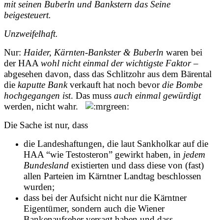
mit seinen Buberln und Bankstern das Seine
beigesteuert.
Unzweifelhaft.
Nur:
Haider, Kärnten-Bankster & Buberln
waren bei
der HAA
wohl
nicht einmal der wichtigste Faktor
–
abgesehen davon, dass das Schlitzohr aus dem Bärental
die
kaputte Bank
verkauft hat noch bevor
die Bombe
hochgegangen ist
. Das muss
auch einmal gewürdigt
werden, nicht wahr.
Die Sache ist nur, dass
die Landeshaftungen, die laut Sankholkar auf die
HAA “wie Testosteron” gewirkt haben, in
jedem
Bundesland
existierten und dass diese von (fast)
allen Parteien im Kärntner Landtag beschlossen
wurden;
dass bei der Aufsicht nicht nur die Kärntner
Eigentümer, sondern auch die Wiener
Bankenaufseher versagt haben und dass