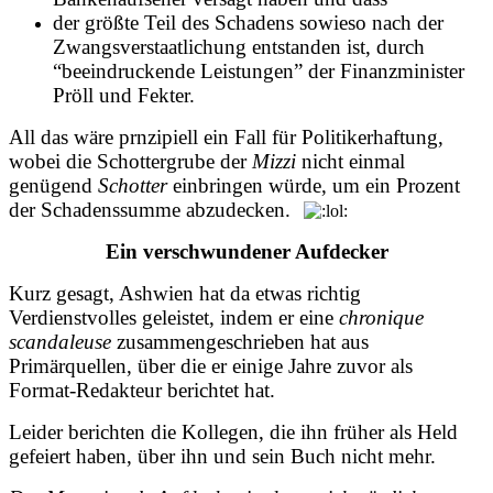
der größte Teil des Schadens sowieso nach der
Zwangsverstaatlichung entstanden ist, durch
“beeindruckende Leistungen” der Finanzminister
Pröll und Fekter.
All das wäre prnzipiell ein Fall für Politikerhaftung,
wobei die Schottergrube der
Mizzi
nicht einmal
genügend
Schotter
einbringen würde, um ein Prozent
der Schadenssumme abzudecken.
Ein verschwundener Aufdecker
Kurz gesagt, Ashwien hat da etwas richtig
Verdienstvolles geleistet, indem er eine
chronique
scandaleuse
zusammengeschrieben hat aus
Primärquellen, über die er einige Jahre zuvor als
Format-Redakteur berichtet hat.
Leider berichten die Kollegen, die ihn früher als Held
gefeiert haben, über ihn und sein Buch nicht mehr.