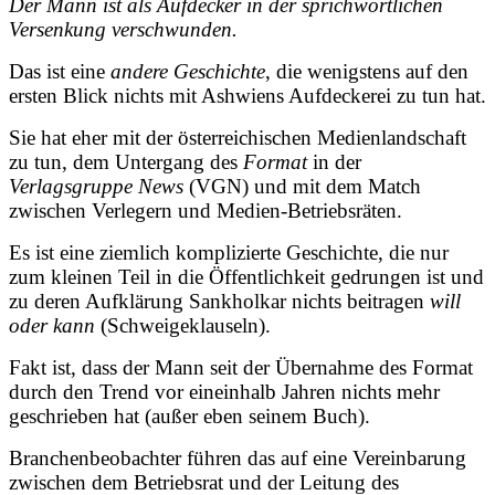
Der Mann ist als Aufdecker in der sprichwörtlichen
Versenkung verschwunden.
Das ist eine
andere Geschichte
, die wenigstens auf den
ersten Blick nichts mit Ashwiens Aufdeckerei zu tun hat.
Sie hat eher mit der österreichischen Medienlandschaft
zu tun, dem Untergang des
Format
in der
Verlagsgruppe News
(VGN) und mit dem Match
zwischen Verlegern und Medien-Betriebsräten.
Es ist eine ziemlich komplizierte Geschichte, die nur
zum kleinen Teil in die Öffentlichkeit gedrungen ist und
zu deren Aufklärung Sankholkar nichts beitragen
will
oder kann
(Schweigeklauseln).
Fakt ist, dass der Mann seit der Übernahme des Format
durch den Trend vor eineinhalb Jahren nichts mehr
geschrieben hat (außer eben seinem Buch).
Branchenbeobachter führen das auf eine Vereinbarung
zwischen dem Betriebsrat und der Leitung des