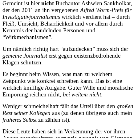
Gemeint ist hier
nicht
Buchautor Ashwien Sankholkar,
der den 2011 an ihn vergebenen
Alfred Worm-Preis für
Investigativjournalismus
wirklich verdient
hat – durch
Fleiß, Umsicht, Beharrlichkeit und vor allem durch
Kenntnis der handelnden Personen und
“Wirkmechanismen”.
Um nämlich richtig hart “aufzudecken” muss sich der
gemeine Journalist
erst gegen existenzbedrohende
Klagen schützen.
Es beginnt beim Wissen, was man zu welchem
Zeitpunkt wie konkret schreiben kann. Das ist eine
wirklich knifflige Aufgabe. Guter Wille und moralische
Empörung reichen nicht,
bei weitem nicht
.
Weniger schmeichelhaft fällt das Urteil über den
großen
Rest seiner Kollegen
aus (zu denen übrigens auch mein
früheres Selbst
zu zählen ist).
Diese Leute haben sich in Verkennung der vor ihren