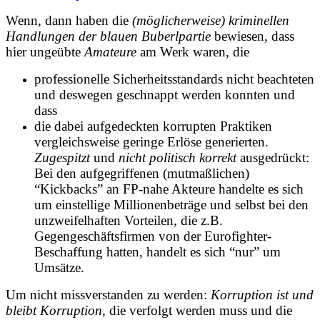
Wenn, dann haben die
(möglicherweise) kriminellen
Handlungen der blauen Buberlpartie
bewiesen, dass
hier ungeübte
Amateure
am Werk waren, die
professionelle Sicherheitsstandards nicht beachteten
und deswegen geschnappt werden konnten und
dass
die dabei aufgedeckten korrupten Praktiken
vergleichsweise geringe Erlöse generierten.
Zugespitzt
und
nicht politisch korrekt
ausgedrückt:
Bei den aufgegriffenen (mutmaßlichen)
“Kickbacks” an FP-nahe Akteure handelte es sich
um einstellige Millionenbeträge und selbst bei den
unzweifelhaften Vorteilen, die z.B.
Gegengeschäftsfirmen von der Eurofighter-
Beschaffung hatten, handelt es sich “nur” um
Umsätze.
Um nicht missverstanden zu werden:
Korruption ist und
bleibt Korruption
, die verfolgt werden muss und die