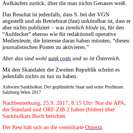
Aufkäufers zurück, über die man nichts Genaues weiß.
Das Resultat ist jedenfalls, dass S. bei der VGN
angestellt und als Betriebsrat (fast) unkündbar ist, dass er
aber nichts publiziert – was
ziemlich blöde
ist, für den
“Aufdecker” ebenso wie für redaktionell operative
Medienleute, die Interesse daran haben müssten, “diesen
journalistischen Posten zu aktivieren.”
Aber das sind wohl
sunk costs
und so ist Österreich.
Mit den Skandalen der Zweiten Republik scheint es
jedenfalls nichts zu tun zu haben.
Ashwien Sankholkar, Der geplünderte Staat und seine Profiteure.
Salzburg-Wien 2017
Nachbemerkung, 25.9. 2017, 8.15 Uhr: Nur die APA,
der Standard und ORF-ZiB 2 haben (bisher) über
Sankholkars Buch berichtet.
Der Rest hält sich an die vereinbarte
Omertà
.