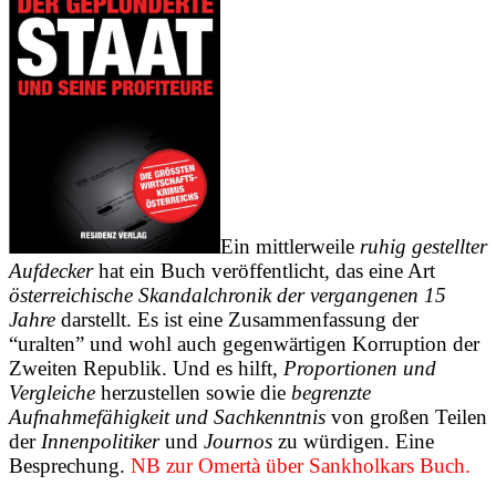
Ein mittlerweile
ruhig gestellter
Aufdecker
hat ein Buch veröffentlicht, das eine Art
österreichische Skandalchronik der vergangenen 15
Jahre
darstellt. Es ist eine Zusammenfassung der
“uralten” und wohl auch gegenwärtigen Korruption der
Zweiten Republik. Und es hilft,
Proportionen und
Vergleiche
herzustellen sowie die
begrenzte
Aufnahmefähigkeit und Sachkenntnis
von großen Teilen
der
Innenpolitiker
und
Journos
zu würdigen. Eine
Besprechung.
NB zur Omertà über Sankholkars Buch.