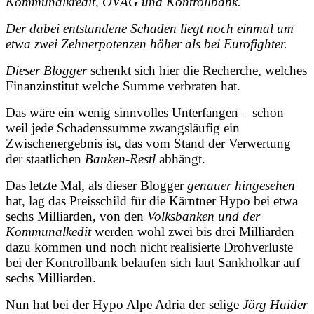
Kommunalkredit, ÖVAG und Kontrollbank.
Der dabei entstandene Schaden liegt noch einmal um
etwa zwei Zehnerpotenzen höher als bei Eurofighter.
Dieser Blogger
schenkt sich hier die Recherche, welches
Finanzinstitut welche Summe verbraten hat.
Das wäre ein wenig sinnvolles Unterfangen – schon
weil jede Schadenssumme zwangsläufig ein
Zwischenergebnis ist, das vom Stand der Verwertung
der staatlichen
Banken-Restl
abhängt.
Das letzte Mal, als dieser Blogger
genauer hingesehen
hat, lag das Preisschild für die Kärntner Hypo bei etwa
sechs Milliarden, von den
Volksbanken und der
Kommunalkedit
werden wohl zwei bis drei Milliarden
dazu kommen und noch nicht realisierte Drohverluste
bei der Kontrollbank belaufen sich laut Sankholkar auf
sechs Milliarden.
Nun hat bei der Hypo Alpe Adria der selige
Jörg Haider