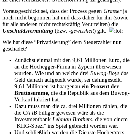
Vorausgeschickt sei, dass der Prozess gegen
Grasser
ja
noch nicht begonnen hat und dass daher für ihn (sowie
für alle anderen nicht rechtskräftig Verurteilten) die
Unschuldsvermutung
(bzw. -
gewissheit
) gilt.
Wie hat diese “Privatisierung” dem Steuerzahler nun
geschadet?
Zunächst einmal mit den 9,61 Millionen Euro, die
an die Hochegger-Firma in Zypern überwiesen
wurden. Wie und an welche drei
Buwog-Boys
das
Geld danach aufgeteilt wurde, sei dahingestellt.
9,61 Millionen ist haargenau
ein Prozent der
Bruttosumme
, die die Republik aus dem Buwog-
Verkauf lukriert hat.
Dazu muss man die ca. drei Millionen zählen, die
die
CA IB
billiger gewesen wäre als die
Investmentbank
Lehman Brothers
, die von einem
“KHG-Spezl” ins Spiel gebracht worden war.
Und schließlich werden die Dienste Hocheggers