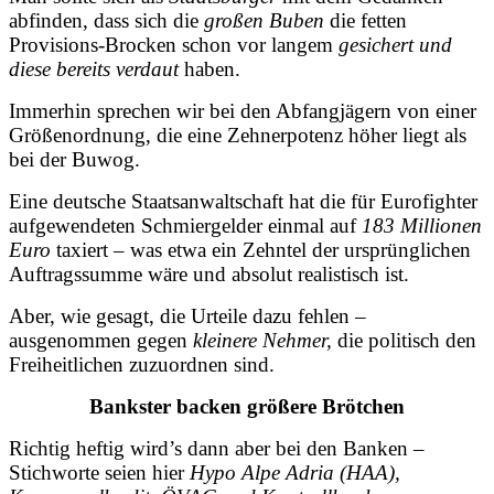
abfinden, dass sich die
großen Buben
die fetten
Provisions-Brocken schon vor langem
gesichert und
diese bereits verdaut
haben.
Immerhin sprechen wir bei den Abfangjägern von einer
Größenordnung, die eine
Zehnerpotenz höher liegt als
bei der Buwog.
Eine deutsche Staatsanwaltschaft hat die für Eurofighter
aufgewendeten Schmiergelder einmal auf
183 Millionen
Euro
taxiert – was etwa ein Zehntel der ursprünglichen
Auftragssumme wäre und absolut realistisch ist.
Aber, wie gesagt, die Urteile dazu fehlen –
ausgenommen gegen
kleinere Nehmer,
die politisch den
Freiheitlichen zuzuordnen sind.
Bankster backen größere Brötchen
Richtig heftig wird’s dann aber bei den Banken –
Stichworte seien hier
Hypo Alpe Adria (HAA),