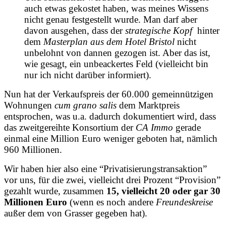
auch etwas gekostet haben, was meines Wissens
nicht genau festgestellt wurde. Man darf aber
davon ausgehen, dass der
strategische Kopf
hinter
dem
Masterplan aus dem Hotel Bristol
nicht
unbelohnt von dannen gezogen ist. Aber das ist,
wie gesagt, ein unbeackertes Feld (vielleicht bin
nur ich nicht darüber informiert).
Nun hat der Verkaufspreis der 60.000 gemeinnützigen
Wohnungen
cum grano salis
dem Marktpreis
entsprochen, was u.a. dadurch dokumentiert wird, dass
das zweitgereihte Konsortium der
CA Immo
gerade
einmal eine Million Euro weniger geboten hat, nämlich
960 Millionen.
Wir haben hier also eine “Privatisierungstransaktion”
vor uns, für die zwei, vielleicht drei Prozent “Provision”
gezahlt wurde, zusammen
15, vielleicht 20 oder gar 30
Millionen Euro
(wenn es noch andere
Freundeskreise
außer dem von Grasser gegeben hat).