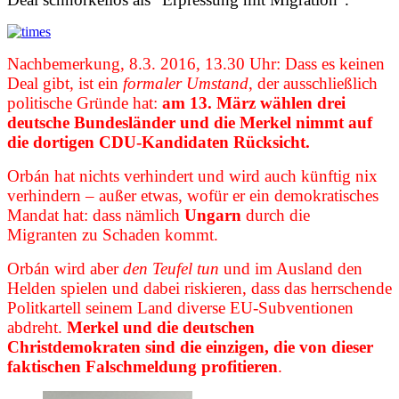
Nachbemerkung, 8.3. 2016, 13.30 Uhr: Dass es keinen
Deal gibt, ist ein
formaler Umstand
,
der ausschließlich
politische Gründe hat:
am 13. März wählen drei
deutsche Bundesländer und die Merkel nimmt auf
die dortigen CDU-Kandidaten Rücksicht.
Orbán hat nichts verhindert und wird auch künftig nix
verhindern – außer etwas, wofür er ein demokratisches
Mandat hat: dass nämlich
Ungarn
durch die
Migranten zu Schaden kommt.
Orbán wird aber
den Teufel tun
und im Ausland den
Helden spielen und dabei riskieren, dass das herrschende
Politkartell seinem Land diverse EU-Subventionen
abdreht.
Merkel und die deutschen
Christdemokraten sind die einzigen, die von dieser
faktischen Falschmeldung profitieren
.