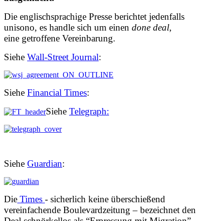
Die englischsprachige Presse berichtet jedenfalls
unisono, es handle sich um einen
done deal
,
eine getroffene Vereinbarung.
Siehe
Wall-Street Journal
:
Siehe
Financial Times
:
Siehe
Telegraph:
Siehe
Guardian
:
Die
Times
- sicherlich keine überschießend
vereinfachende Boulevardzeitung – bezeichnet den
Deal schnörkellos als “Erpressung mit Migration”.