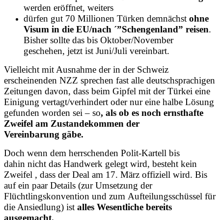
werden eröffnet, weiters
dürfen gut 70 Millionen Türken demnächst
ohne
Visum in die EU/nach ´”Schengenland” reisen
.
Bisher sollte das bis Oktober/November
geschehen, jetzt ist Juni/Juli vereinbart.
Vielleicht mit Ausnahme der in der Schweiz
erscheinenden NZZ sprechen fast alle deutschsprachigen
Zeitungen davon, dass beim Gipfel mit der Türkei eine
Einigung vertagt/verhindert oder nur eine halbe Lösung
gefunden worden sei – so
, als ob es noch ernsthafte
Zweifel am Zustandekommen der
Vereinbarung gäbe.
Doch wenn dem herrschenden Polit-Kartell bis
dahin nicht das Handwerk gelegt wird, besteht kein
Zweifel , dass der Deal am 17. März offiziell wird. Bis
auf ein paar Details (zur Umsetzung der
Flüchtlingskonvention und zum Aufteilungsschüssel für
die Ansiedlung) ist
alles Wesentliche bereits
ausgemacht.