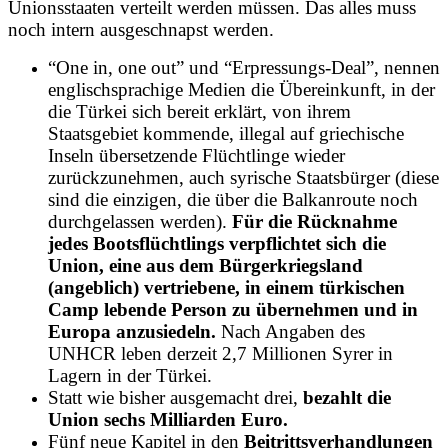
Unionsstaaten verteilt werden müssen. Das alles muss
noch intern ausgeschnapst werden.
“One in, one out” und “Erpressungs-Deal”, nennen
englischsprachige Medien die Übereinkunft, in der
die Türkei sich bereit erklärt, von ihrem
Staatsgebiet kommende, illegal auf griechische
Inseln übersetzende Flüchtlinge wieder
zurückzunehmen, auch syrische Staatsbürger (diese
sind die einzigen, die über die Balkanroute noch
durchgelassen werden).
Für die Rücknahme
jedes Bootsflüchtlings verpflichtet sich die
Union, eine aus dem Bürgerkriegsland
(angeblich) vertriebene, in einem türkischen
Camp lebende Person zu übernehmen und in
Europa anzusiedeln.
Nach Angaben des
UNHCR leben derzeit 2,7 Millionen Syrer in
Lagern in der Türkei.
Statt wie bisher ausgemacht drei,
bezahlt die
Union sechs Milliarden Euro.
Fünf neue Kapitel in den
Beitrittsverhandlungen