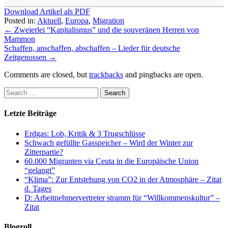
Download Artikel als PDF
Posted in:
Aktuell
,
Europa
,
Migration
←
Zweierlei “Kapitalismus” und die souveränen Herren von
Mammon
Schaffen, anschaffen, abschaffen – Lieder für deutsche
Zeitgenossen
→
Comments are closed, but
trackbacks
and pingbacks are open.
Letzte Beiträge
Erdgas: Lob, Kritik & 3 Trugschlüsse
Schwach gefüllte Gasspeicher – Wird der Winter zur
Zitterpartie?
60.000 Migranten via Ceuta in die Europäische Union
“gelangt”
“Klima”: Zur Entstehung von CO2 in der Atmosphäre – Zitat
d. Tages
D: Arbeitnehmervertreter stramm für “Willkommenskultur” –
Zitat
Blogroll