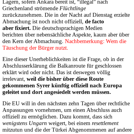
Lagern, sofern Ankara bereit ist, “illegal” nach
Griechenland strömende
Flüchtlinge
zurückzunehmen. Die in der Nacht auf Dienstag erzielte
Abmachung ist noch nicht offiziell,
de facto
aber fixiert.
Die deutschsprachigen Medien
berichten über nebensächliche Aspekte, kaum aber über
den Kern der Abmachung.
Nachbemerkung: Wem die
Täuschung der Bürger nutzt.
Eine dieser Unerheblichkeiten ist die Frage, ob in der
Abschlusserklärung die Balkanroute für geschlossen
erklärt wird oder nicht. Das ist deswegen völlig
irrelevant,
weil die bisher über diese Route
gekommenen Syrer künftig offiziell nach Europa
geleitet und dort angesiedelt werden müssen.
Die EU will in den nächsten zehn Tagen über rechtliche
Anpassungen vornehmen, um einen Abschluss auch
offiziell zu ermöglichen. Dazu kommt, dass sich
wenigstens Ungarn
weigert, bei einem
resettlement
mitzutun und die der Türkei Abgenommenen auf andere