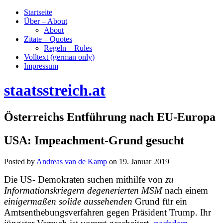
Startseite
Über – About
About
Zitate – Quotes
Regeln – Rules
Volltext (german only)
Impressum
staatsstreich.at
Österreichs Entführung nach EU-Europa
USA: Impeachment-Grund gesucht
Posted by
Andreas van de Kamp
on
19. Januar 2019
Die US- Demokraten suchen mithilfe von
zu
Informationskriegern degenerierten MSM
nach einem
einigermaßen solide aussehenden
Grund für ein
Amtsenthebungsverfahren gegen Präsident Trump. Ihr