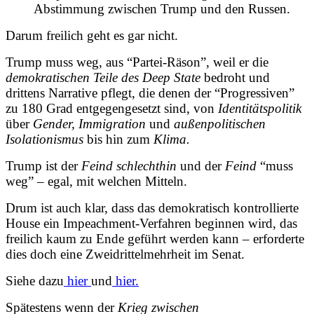
Abstimmung zwischen Trump und den Russen.
Darum freilich geht es gar nicht.
Trump muss weg,
aus “Partei-Räson”, weil er die
demokratischen Teile des Deep State
bedroht und
drittens Narrative pflegt, die denen der “Progressiven”
zu 180 Grad entgegengesetzt sind, von
Identitätspolitik
über
Gender, Immigration
und
außenpolitischen
Isolationismus
bis hin zum
Klima.
Trump ist der
Feind schlechthin
und der
Feind
“muss
weg”
– egal, mit welchen Mitteln.
Drum ist auch klar, dass das demokratisch kontrollierte
House
ein Impeachment-Verfahren beginnen wird, das
freilich kaum zu Ende geführt werden kann – erforderte
dies doch eine Zweidrittelmehrheit im Senat.
Siehe dazu
hier
und
hier.
Spätestens wenn der
Krieg zwischen