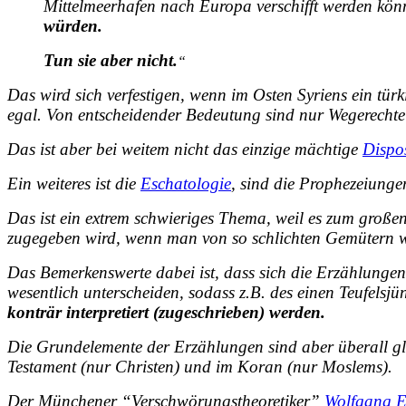
Mittelmeerhafen nach Europa verschifft werden kön
würden.
Tun sie aber nicht.
“
Das wird sich verfestigen, wenn im Osten Syriens ein tür
egal. Von entscheidender Bedeutung sind nur Wegerechte u
Das ist aber bei weitem nicht das einzige mächtige
Dispo
Ein weiteres ist die
Eschatologie
, sind die Prophezeiunge
Das ist ein extrem schwieriges Thema, weil es zum großen
zugegeben wird, wenn man von so
schlichten Gemütern
w
Das Bemerkenswerte dabei ist, dass sich die Erzählungen
wesentlich unterscheiden, sodass z.B. des einen Teufelsjü
konträr interpretiert (zugeschrieben) werden.
Die Grundelemente der Erzählungen sind aber überall gle
Testament (nur Christen) und im Koran (nur Moslems).
Der Münchener “Verschwörungstheoretiker”
Wolfgang 