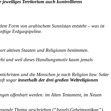
weiliges Territorium auch kontrollieren
ndere Form von
arabischem Sunnistan
entsteht – was ist
nftige Erdgaspipeline.
dort aktiven Staaten und Religionen bestimmen.
 geht und weil dieses Handlungsmotiv kaum jemals
tichristen und die Menschen je nach Religion bzw. Sekte
oft sogar
innerhalb der drei großen Weltreligionen
ungen offenbart werden: im Alten Testament, im Neuen
rregende Thema geschrieben (“Israels Geheimvatikan”).