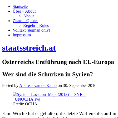
Startseite
Über – About
About
Zitate – Quotes
Regeln – Rules
Volltext (german only)
Impressum
staatsstreich.at
Österreichs Entführung nach EU-Europa
Wer sind die Schurken in Syrien?
Posted by
Andreas van de Kamp
on
30. September 2016
Credit: OCHA
Eine Woche hat er gehalten, der letzte Waffenstillstand i