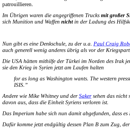
patrouillieren.
Im Übrigen waren die angegriffenen Trucks
mit großer S
sich Munition und Waffen
nicht
in der Ladung des Hilfsk
Nun gibt es eine Denkschule, zu der u.a.
Paul Craig Rob
auch generell wenig anderes übrig als vor der Kriegspart
Die USA hätten mithilfe der Türkei im Norden des Irak je
sie den Krieg in Syrien jetzt am Laufen halten
for as long as Washington wants. The western pressti
ISIS.”
Andere wie
Mike Whitney
und der
Saker
sehen das nicht 
davon aus, dass die Einheit Syriens verloren ist.
Das Imperium habe sich nun damit abgefunden, dass es 
Dafür komme jetzt endgültig dessen Plan B zum Zug, der