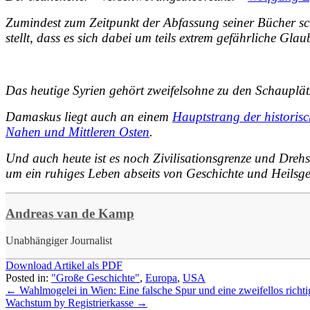
Zumindest zum Zeitpunkt der Abfassung seiner Bücher sch
stellt, dass es sich dabei um teils extrem gefährliche G
Das heutige Syrien gehört zweifelsohne zu den Schauplätz
Damaskus liegt auch an einem
Hauptstrang der historis
Nahen und Mittleren Osten
.
Und auch heute ist es noch Zivilisationsgrenze und Drehs
um ein ruhiges Leben abseits von Geschichte und Heilsge
Andreas van de Kamp
Unabhängiger Journalist
Download Artikel als PDF
Posted in:
"Große Geschichte"
,
Europa
,
USA
←
Wahlmogelei in Wien: Eine falsche Spur und eine zweifellos richti
Wachstum by Registrierkasse
→