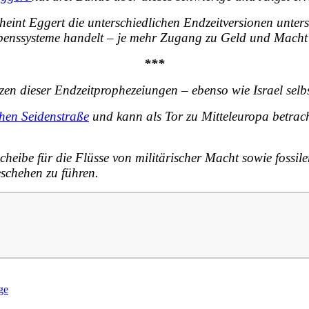
eint Eggert die unterschiedlichen Endzeitversionen
unters
laubenssysteme handelt – je mehr Zugang zu Geld und Macht 
***
en dieser Endzeitprophezeiungen – ebenso wie Israel selbs
chen Seidenstraße
und kann als
Tor zu Mitteleuropa
betrach
cheibe für die
Flüsse von militärischer Macht sowie fossile
schehen zu führen.
ge