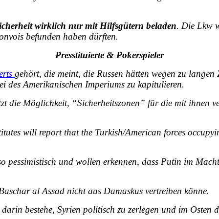
icherheit wirklich nur mit Hilfsgütern beladen
. Die Lkw 
onvois befunden haben dürften.
Presstituierte & Pokerspieler
erts
gehört, die meint, die Russen hätten wegen zu
langen 
ei des Amerikanischen Imperiums zu kapitulieren.
tzt die Möglichkeit, “Sicherheitszonen” für die mit ihnen
tutes will report that the Turkish/American forces occupyi
so pessimistisch und wollen erkennen, dass Putin im Mac
Baschar al Assad nicht aus Damaskus vertreiben könne.
 darin bestehe,
Syrien politisch zu zerlegen
und im Osten de