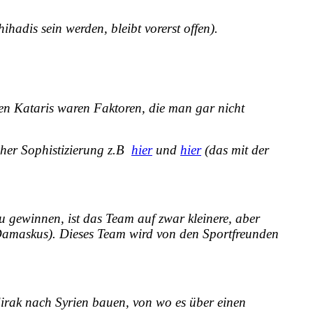
ihadis sein werden, bleibt vorerst offen).
n Kataris waren Faktoren, die man gar nicht
cher
Sophistizierung
z.B
hier
und
hier
(das mit der
 gewinnen, ist das Team auf zwar kleinere, aber
(Damaskus). Dieses Team wird von den Sportfreunden
irak nach Syrien bauen, von wo es über einen