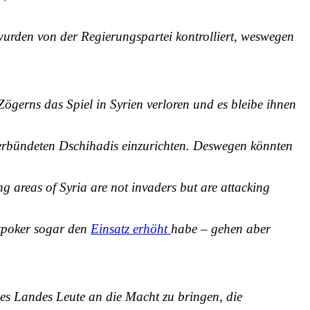
wurden von der Regierungspartei kontrolliert, weswegen
Zögerns
das Spiel in Syrien verloren und es bleibe ihnen
 verbündeten Dschihadis einzurichten. Deswegen könnten
ng areas of Syria are not invaders but are attacking
htpoker sogar den
Einsatz erhöht
habe – gehen aber
s Landes Leute an die Macht zu bringen, die