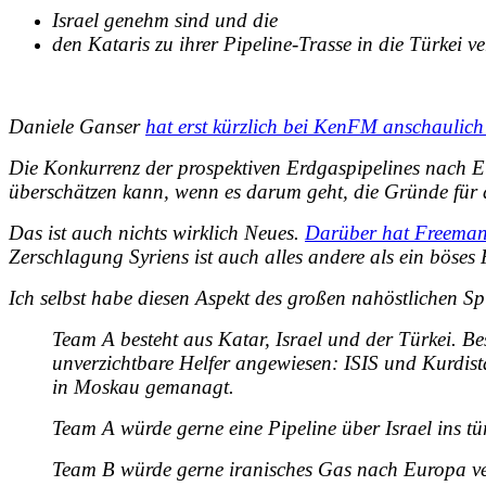
Israel genehm sind und die
den Kataris zu ihrer Pipeline-Trasse in die Türkei v
Daniele Ganser
hat erst kürzlich bei KenFM anschaulich
Die
Konkurrenz der prospektiven Erdgaspipelines nach 
überschätzen kann, wenn es darum geht, die Gründe für
Das ist auch nichts wirklich Neues.
Darüber hat Freeman
Zerschlagung Syriens ist auch alles andere als ein böse
Ich selbst habe diesen Aspekt des großen nahöstlichen Sp
Team A besteht aus Katar, Israel und der Türkei. B
unverzichtbare Helfer angewiesen: ISIS und Kurdis
in Moskau gemanagt.
Team A würde gerne eine Pipeline über Israel ins 
Team B würde gerne iranisches Gas nach Europa ver