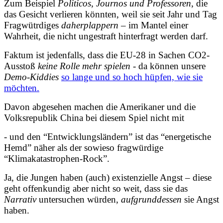
Zum Beispiel
Politicos, Journos und Professoren
, die
das Gesicht verlieren könnten, weil sie seit Jahr und Tag
Fragwütrdiges
daherplappern
– im Mantel einer
Wahrheit, die nicht ungestraft hinterfragt werden darf.
Faktum ist jedenfalls, dass die EU-28 in Sachen CO2-
Ausstoß
keine Rolle mehr spielen
- da können unsere
Demo-Kiddies
so lange und so hoch hüpfen, wie sie
möchten.
Davon abgesehen machen die Amerikaner und die
Volksrepublik China bei diesem Spiel nicht mit
- und den “Entwicklungsländern” ist das “energetische
Hemd” näher als der sowieso fragwürdige
“Klimakatastrophen-Rock”.
Ja, die Jungen haben (auch) existenzielle Angst – diese
geht offenkundig aber nicht so weit, dass sie das
Narrativ
untersuchen würden,
aufgrunddessen
sie Angst
haben.