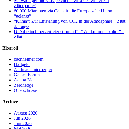
Schwach gefüllte Gasspeicher – Wird der Winter zur
Zitterpartie?
60.000 Migranten via Ceuta in die Europäische Union
“gelangt”
“Klima”: Zur Entstehung von CO2 in der Atmosphäre – Zitat
d. Tages
D: Arbeitnehmervertreter stramm für “Willkommenskultur” –
Zitat
Blogroll
bachheimer.com
Hartgeld
Andreas Unterberger
Gelbes Forum
Acting Man
Zerohedge
Querschüsse
Archive
August 2026
Juli 2026
Juni 2026
Mai 2026