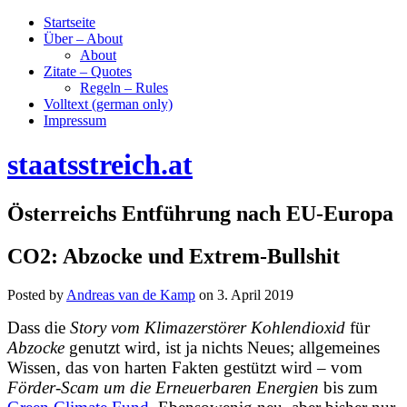
Startseite
Über – About
About
Zitate – Quotes
Regeln – Rules
Volltext (german only)
Impressum
staatsstreich.at
Österreichs Entführung nach EU-Europa
CO2: Abzocke und Extrem-Bullshit
Posted by
Andreas van de Kamp
on
3. April 2019
Dass die
Story vom Klimazerstörer Kohlendioxid
für
Abzocke
genutzt wird, ist ja nichts Neues; allgemeines
Wissen, das von
harten Fakten
gestützt wird – vom
Förder-Scam um die Erneuerbaren Energien
bis zum