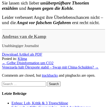
Sie lassen sich lieber
unüberprüfbare Theorien
erzählen
und
hopsen gegen die Kohle.
Leider verbessert Angst ihre Überlebenschancen nicht –
und die
Angst vor
falschen Gefahren
erst recht nicht.
Andreas van de Kamp
Unabhängiger Journalist
Download Artikel als PDF
Posted in:
Klima
←
Gelbe Disinformation um CO2
Venezuela hält Ölexporte stabil – Swap mit China-Schulden?
→
Comments are closed, but
trackbacks
and pingbacks are open.
Letzte Beiträge
Erdgas: Lob, Kritik & 3 Trugschlüsse