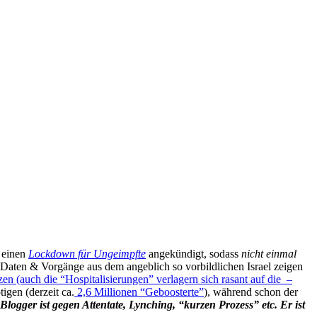
 einen
Lockdown für Ungeimpfte
angekündigt, sodass
nicht einmal
 Daten & Vorgänge aus dem angeblich so vorbildlichen Israel zeigen
en (auch die “Hospitalisierungen” verlagern sich rasant auf die –
igen (derzeit ca.
2,6 Millionen “Geboosterte”
), während schon der
Blogger ist gegen Attentate, Lynching,
“kurzen Prozess”
etc.
Er ist