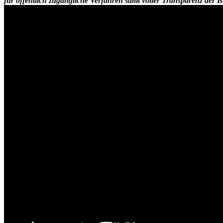
für öffentlich zugängliche Verfahren samt voller Transparenz der 