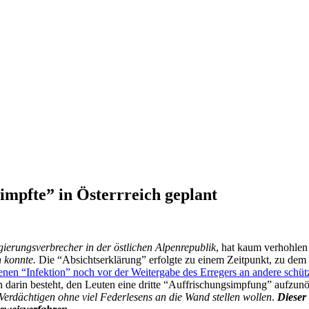
mpfte” in Österrreich geplant
erungsverbrecher in der östlichen Alpenrepublik
, hat kaum verhohlen
 konnte.
Die “Absichtserklärung” erfolgte zu einem Zeitpunkt, zu dem
genen “Infektion” noch vor der Weitergabe des Erregers an andere schütz
 darin besteht, den Leuten eine dritte “Auffrischungsimpfung” aufzunöt
 Verdächtigen ohne viel Federlesens an die Wand stellen wollen
.
Dieser 