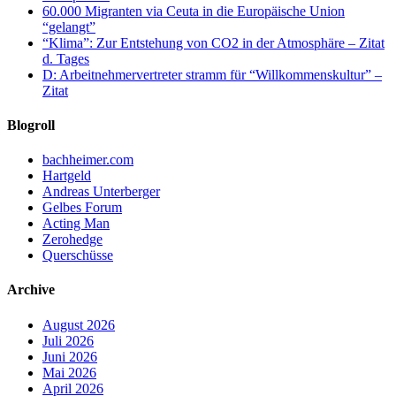
60.000 Migranten via Ceuta in die Europäische Union
“gelangt”
“Klima”: Zur Entstehung von CO2 in der Atmosphäre – Zitat
d. Tages
D: Arbeitnehmervertreter stramm für “Willkommenskultur” –
Zitat
Blogroll
bachheimer.com
Hartgeld
Andreas Unterberger
Gelbes Forum
Acting Man
Zerohedge
Querschüsse
Archive
August 2026
Juli 2026
Juni 2026
Mai 2026
April 2026