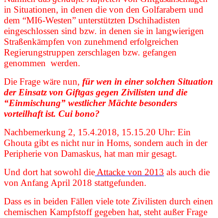
in Situationen, in denen die von den Golfarabern und
dem “MI6-Westen” unterstützten Dschihadisten
eingeschlossen sind bzw. in denen sie in langwierigen
Straßenkämpfen von zunehmend erfolgreichen
Regierungstruppen zerschlagen bzw. gefangen
genommen werden.
Die Frage wäre nun,
für wen in einer solchen Situation
der Einsatz von Giftgas gegen Zivilisten und die
“Einmischung” westlicher Mächte besonders
vorteilhaft ist. Cui bono?
Nachbemerkung 2, 15.4.2018, 15.15.20 Uhr: Ein
Ghouta gibt es nicht nur in Homs, sondern auch in der
Peripherie von Damaskus, hat man mir gesagt.
Und dort hat sowohl die
Attacke von 2013
als auch die
von Anfang April 2018 stattgefunden.
Dass es in beiden Fällen viele tote Zivilisten durch einen
chemischen Kampfstoff gegeben hat, steht außer Frage