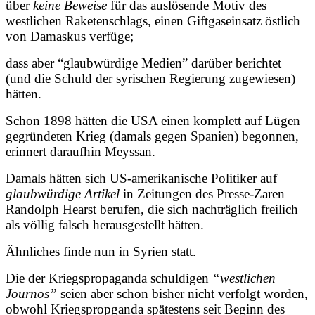
über
keine Beweise
für das auslösende Motiv des
westlichen Raketenschlags, einen Giftgaseinsatz östlich
von Damaskus verfüge;
dass aber “glaubwürdige Medien” darüber berichtet
(und die Schuld der syrischen Regierung zugewiesen)
hätten.
Schon 1898 hätten die USA einen komplett auf Lügen
gegründeten Krieg (damals gegen Spanien) begonnen,
erinnert daraufhin Meyssan.
Damals hätten sich US-amerikanische Politiker auf
glaubwürdige Artikel
in Zeitungen des Presse-Zaren
Randolph Hearst berufen, die sich nachträglich freilich
als völlig falsch herausgestellt hätten.
Ähnliches finde nun in Syrien statt.
Die der Kriegspropaganda schuldigen
“westlichen
Journos”
seien aber schon bisher nicht verfolgt worden,
obwohl Kriegspropganda spätestens seit Beginn des