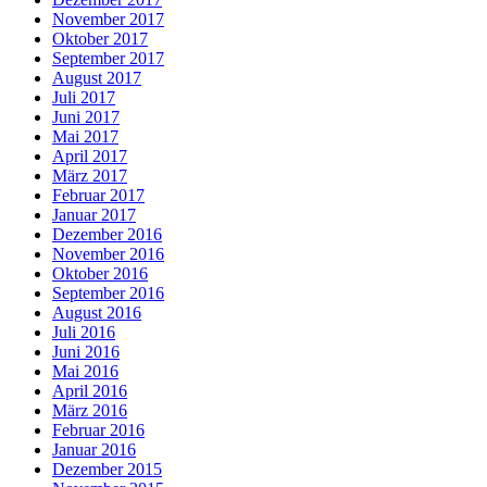
November 2017
Oktober 2017
September 2017
August 2017
Juli 2017
Juni 2017
Mai 2017
April 2017
März 2017
Februar 2017
Januar 2017
Dezember 2016
November 2016
Oktober 2016
September 2016
August 2016
Juli 2016
Juni 2016
Mai 2016
April 2016
März 2016
Februar 2016
Januar 2016
Dezember 2015