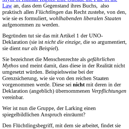
Law
an, dass dem Gegenstand ihres Buchs, also
praktisch allen
Flüchtlingen
das Recht zustehe, von den,
wie sie es formuliert,
wohlhabenden liberalen Staaten
aufgenommen zu werden.
Begründen tut sie das mit Artikel 1 der UNO-
Deklaration (sie ist
nicht die einzige
, die so argumentiert,
sie dient
nur als Beispiel
).
Sie bezeichnet die Menschenrechte als
gefährlichen
Mythos
und meint damit, dass diese in der Realität nicht
umgesetzt würden. Beispielsweise bei der
Grenzsicherung, wie sie von den reichen Staaten
vorgenommen werde. Diese sei
nicht
mit deren in der
Deklaration (angeblich) übernommenen
Verpflichtungen
vereinbar.
Wer ist nun die Gruppe, der Larking einen
spiegelbildlichen Anspruch einräumt?
Den Flüchtlingsbegriff, mit dem sie arbeitet, findet sie