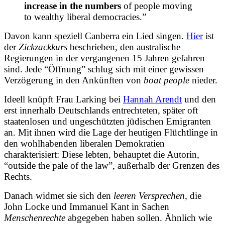
increase in the numbers
of people moving
to wealthy liberal democracies.”
Davon kann speziell Canberra ein Lied singen.
Hier
ist
der
Zickzackkurs
beschrieben, den australische
Regierungen in der vergangenen 15 Jahren gefahren
sind. Jede “Öffnung” schlug sich mit einer gewissen
Verzögerung in den Ankünften von
boat people
nieder.
Ideell knüpft Frau Larking bei
Hannah Arendt
und den
erst innerhalb Deutschlands entrechteten, später oft
staatenlosen und ungeschützten jüdischen Emigranten
an. Mit ihnen wird die Lage der heutigen Flüchtlinge in
den wohlhabenden liberalen Demokratien
charakterisiert: Diese lebten, behauptet die Autorin,
“outside the pale of the law”, außerhalb der Grenzen des
Rechts.
Danach widmet sie sich den
leeren Versprechen
, die
John Locke und Immanuel Kant in Sachen
Menschenrechte
abgegeben haben sollen. Ähnlich wie