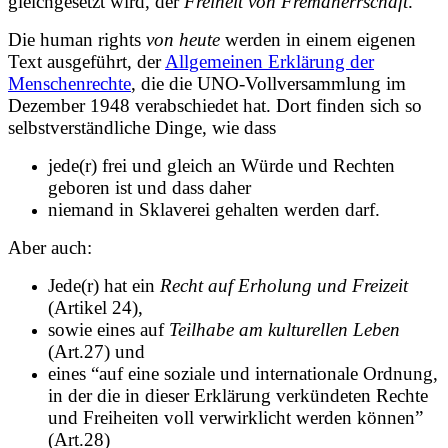
gleichgesetzt wird, der
Freiheit von Fremdherrschaft
.
Die human rights
von heute
werden in einem eigenen
Text ausgeführt, der
Allgemeinen Erklärung der
Menschenrechte
, die die UNO-Vollversammlung im
Dezember 1948 verabschiedet hat. Dort finden sich so
selbstverständliche Dinge, wie dass
jede(r) frei und gleich an Würde und Rechten
geboren ist und dass daher
niemand in Sklaverei gehalten werden darf.
Aber auch:
Jede(r) hat ein
Recht auf Erholung und Freizeit
(Artikel 24),
sowie eines auf
Teilhabe am kulturellen Leben
(Art.27) und
eines “auf eine soziale und internationale Ordnung,
in der die in dieser Erklärung verkündeten Rechte
und Freiheiten voll verwirklicht werden können”
(Art.28)