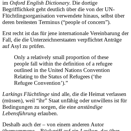
im
Oxford English Dictionary
. Die dortige
Begrifflichkeit geht deutlich über die von der UN-
Flüchtlingsorganisation verwendete hinaus, selbst über
deren breitesten Terminus (“people of concern”).
Erst recht ist das für jene internationale Vereinbarung der
Fall, die die Unterzeichnerstaaten verpflichtet Anträge
auf Asyl zu prüfen.
Only a relatively small proportion of these
people fall within the definition of a refugee
outlined in the United Nations Convention
Relating to the Status of Refugees (‘the
Refugee Convention’).”
Larkings Flüchtlinge
sind alle, die die Heimat verlassen
(müssen), weil “ihr” Staat unfähig oder unwillens ist für
Bedingungen zu sorgen, die eine
anständige
Lebensführung
erlauben.
Deshalb auch der – von einem anderen Autor
übernommene – Rückgriff auf ein
Lexikon,
das über