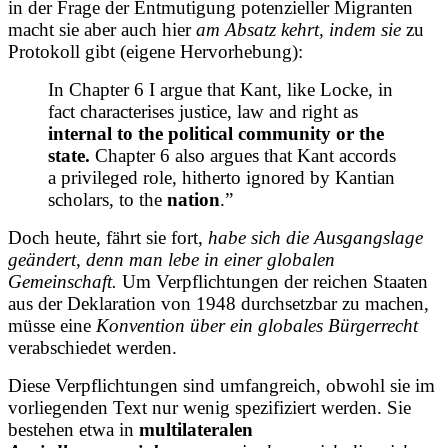
in der Frage der Entmutigung potenzieller Migranten
macht sie aber auch hier
am Absatz kehrt, indem sie
zu
Protokoll gibt (eigene Hervorhebung):
In Chapter 6 I argue that Kant, like Locke, in
fact characterises justice, law and right as
internal to the political community or the
state.
Chapter 6 also argues that Kant accords
a privileged role, hitherto ignored by Kantian
scholars, to the
nation
.”
Doch heute, fährt sie fort,
habe sich die Ausgangslage
geändert, denn man lebe in einer globalen
Gemeinschaft.
Um Verpflichtungen der reichen Staaten
aus der Deklaration von 1948 durchsetzbar zu machen,
müsse eine
Konvention über ein globales Bürgerrecht
verabschiedet werden.
Diese Verpflichtungen sind umfangreich, obwohl sie im
vorliegenden Text nur wenig spezifiziert werden. Sie
bestehen etwa in
multilateralen