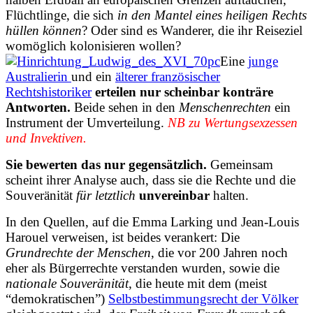
Flüchtlinge, die sich
in den Mantel eines heiligen Rechts
hüllen können
? Oder sind es Wanderer, die ihr Reiseziel
womöglich kolonisieren wollen?
Eine
junge
Australierin
und ein
älterer französischer
Rechtshistoriker
erteilen nur scheinbar konträre
Antworten.
Beide sehen in den
Menschenrechten
ein
Instrument der Umverteilung.
NB zu Wertungsexzessen
und Invektiven.
Sie bewerten das nur gegensätzlich.
Gemeinsam
scheint ihrer Analyse auch, dass sie die Rechte und die
Souveränität
für letztlich
unvereinbar
halten.
In den Quellen, auf die Emma Larking und Jean-Louis
Harouel verweisen, ist beides verankert: Die
Grundrechte der Menschen
, die vor 200 Jahren noch
eher als Bürgerrechte verstanden wurden, sowie die
nationale Souveränität
, die heute mit dem (meist
“demokratischen”)
Selbstbestimmungsrecht der Völker