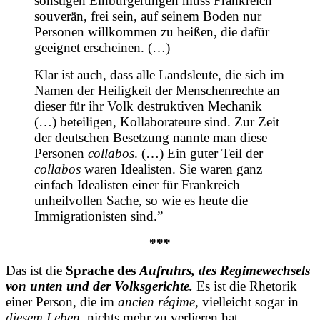
sonstigen Einbürgerungen muss Frankreich
souverän, frei sein, auf seinem Boden nur
Personen willkommen zu heißen, die dafür
geeignet erscheinen. (…)
Klar ist auch, dass alle Landsleute, die sich im
Namen der Heiligkeit der Menschenrechte an
dieser für ihr Volk destruktiven Mechanik
(…) beteiligen, Kollaborateure sind. Zur Zeit
der deutschen Besetzung nannte man diese
Personen
collabos
. (…) Ein guter Teil der
collabos
waren Idealisten. Sie waren ganz
einfach Idealisten einer für Frankreich
unheilvollen Sache, so wie es heute die
Immigrationisten sind.”
***
Das ist die
Sprache des
Aufruhrs, des Regimewechsels
von unten und der Volksgerichte.
Es ist die Rhetorik
einer Person, die im
ancien régime,
vielleicht sogar in
diesem Leben
, nichts mehr zu verlieren hat.