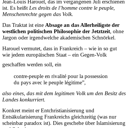
Jean-Louis Harouel, das im vergangenen Juli erschienen
ist. Es heißt
Les droits de l’homme contre le peuple
,
Menschenrechte gegen das Volk
.
Das Traktat ist eine
Absage an das Allerheiligste der
westlichen politischen Philosophie der Jetztzeit
, ohne
Jargon oder irgendwelche akademischen Schnörkel.
Harouel vermutet, dass in Frankreich – wie in so gut
wie jedem europäischen Staat – ein Gegen-Volk
geschaffen werden soll, ein
contre-peuple en rivalité pour la possession
du pays avec le peuple légitime”,
also eines, das mit dem legitimen Volk um den Besitz des
Landes konkurriert.
Konkret meint er Entchristianisierung und
Entsäkularisierung Frankreichs gleichzeitig (was nur
scheinbar paradox ist). Dies geschehe über Islamisierung