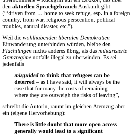
den
aktuellen Sprachgebrauch
Auskunft gibt
(“‘driven from … home to seek refuge, esp. in a foreign
country, from war, religious persecution, political
troubles, natural disaster, etc.”).
Weil die
wohlhabenden liberalen Demokratien
Einwanderung unterbinden würden, bleibe den
Flüchtlingen
nichts anderes übrig, als das
militarisierte
Grenzregime
notfalls illegal zu überwinden. Es sei
jedenfalls
misguided
to think that refugees can be
deterred
– as I have said, it will always be the
case that for many the costs of remaining
where they are outweigh the risks of leaving”,
schreibt die Autorin, räumt im gleichen Atemzug aber
ein (eigene Hervorhebung):
There is little doubt that more open access
generally would lead to a significant