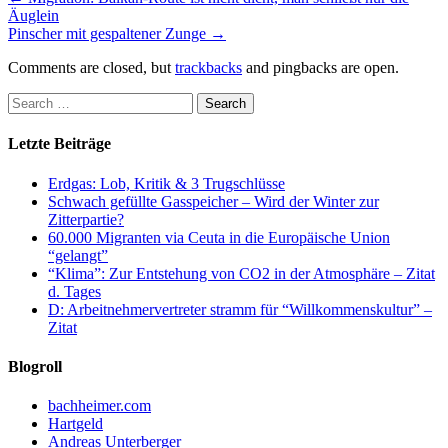
Äuglein
Pinscher mit gespaltener Zunge
→
Comments are closed, but
trackbacks
and pingbacks are open.
Letzte Beiträge
Erdgas: Lob, Kritik & 3 Trugschlüsse
Schwach gefüllte Gasspeicher – Wird der Winter zur
Zitterpartie?
60.000 Migranten via Ceuta in die Europäische Union
“gelangt”
“Klima”: Zur Entstehung von CO2 in der Atmosphäre – Zitat
d. Tages
D: Arbeitnehmervertreter stramm für “Willkommenskultur” –
Zitat
Blogroll
bachheimer.com
Hartgeld
Andreas Unterberger