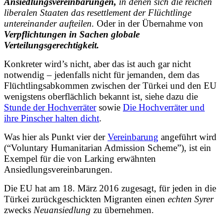
Ansiedlungsvereinbarungen,
in denen sich die reichen
liberalen Staaten das resettlement der Flüchtlinge
untereinander aufteilen.
Oder in der Übernahme von
Verpflichtungen in Sachen globale
Verteilungsgerechtigkeit.
Konkreter wird’s nicht, aber das ist auch gar nicht
notwendig – jedenfalls nicht für jemanden, dem das
Flüchtlingsabkommen zwischen der Türkei und den EU
wenigstens oberflächlich bekannt ist, siehe dazu die
Stunde der Hochverräter
sowie
Die Hochverräter und
ihre Pinscher halten dicht
.
Was hier als Punkt vier der
Vereinbarung
angeführt wird
(“Voluntary Humanitarian Admission Scheme”)
, ist ein
Exempel für die von Larking erwähnten
Ansiedlungsvereinbarungen.
Die EU hat am 18. März 2016 zugesagt, für jeden in die
Türkei zurückgeschickten Migranten einen
echten Syrer
zwecks
Neuansiedlung
zu übernehmen.