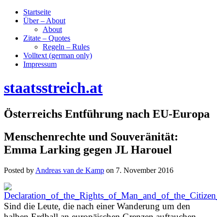
Startseite
Über – About
About
Zitate – Quotes
Regeln – Rules
Volltext (german only)
Impressum
staatsstreich.at
Österreichs Entführung nach EU-Europa
Menschenrechte und Souveränität:
Emma Larking gegen JL Harouel
Posted by
Andreas van de Kamp
on
7. November 2016
Sind die Leute, die nach einer Wanderung um den
halben Erdball an europäischen Grenzen auftauchen,