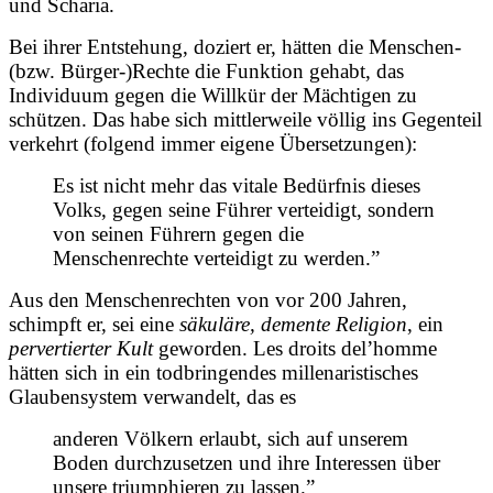
und Scharia.
Bei ihrer Entstehung, doziert er, hätten die Menschen-
(bzw. Bürger-)Rechte die Funktion gehabt, das
Individuum gegen die Willkür der Mächtigen zu
schützen. Das habe sich mittlerweile völlig ins Gegenteil
verkehrt (folgend immer eigene Übersetzungen):
Es ist nicht mehr das vitale Bedürfnis dieses
Volks, gegen seine Führer verteidigt, sondern
von seinen Führern gegen die
Menschenrechte verteidigt zu werden.”
Aus den Menschenrechten von vor 200 Jahren,
schimpft er, sei eine
säkuläre, demente Religion
, ein
pervertierter Kult
geworden. Les droits del’homme
hätten sich in ein todbringendes millenaristisches
Glaubensystem verwandelt, das es
anderen Völkern erlaubt, sich auf unserem
Boden durchzusetzen und ihre Interessen über
unsere triumphieren zu lassen.”