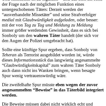
der Frage nach der möglichen Funktion eines
untergeschobenen Täters: Derzeit werden der
“ausverhandelte Missetäter” und seine Strafverfolger
medial
mit
Glaubwürdigkeit aufgeladen
, oder besser:
mit der von
Tag zu Tag und Meldung zu Meldung
immer größer werdenden Gewissheit, dass es sich bei
Sonboly um den
wahren Täter
handelt (der sich vor
den Augen der Polizei umgebracht hat).
Sollte eine künftige Spur ergeben, dass Sonboly von
Teheran
als Terrorist ausgebildet worden ist, würde
dieses
Informationsstück
das langwierig angesammelte
“Glaubwürdigkeitskapital” zum wahren Täter Sonboly
auch dann nicht ins Wanken bringen, wenn besagte
Spur wenig vertrauenswürdig wäre.
Die zweifelhafte Spur müsste
eben wegen der zuvor
angesammelten “Beweise” in das Täterbild integriert
werden.
Die Beweise müssen dabei nicht wirklich echt und