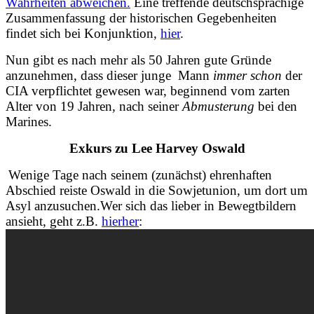
Wahrheiten abweichen.
Eine treffende deutschsprachige
Zusammenfassung der historischen Gegebenheiten
findet sich bei Konjunktion,
hier
.
Nun gibt es nach mehr als 50 Jahren gute Gründe
anzunehmen, dass dieser junge Mann
immer schon
der
CIA verpflichtet gewesen war, beginnend vom zarten
Alter von 19 Jahren, nach seiner
Abmusterung
bei den
Marines.
Exkurs zu Lee Harvey Oswald
Wenige Tage nach seinem (zunächst) ehrenhaften
Abschied reiste Oswald in die Sowjetunion, um dort um
Asyl anzusuchen.Wer sich das lieber in Bewegtbildern
ansieht, geht z.B.
hierher
: