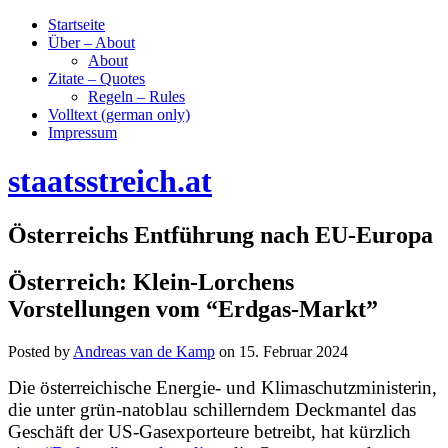
Startseite
Über – About
About
Zitate – Quotes
Regeln – Rules
Volltext (german only)
Impressum
staatsstreich.at
Österreichs Entführung nach EU-Europa
Österreich: Klein-Lorchens
Vorstellungen vom “Erdgas-Markt”
Posted by
Andreas van de Kamp
on
15. Februar 2024
Die österreichische Energie- und Klimaschutzministerin,
die unter grün-natoblau schillerndem Deckmantel das
Geschäft der US-Gasexporteure betreibt, hat kürzlich