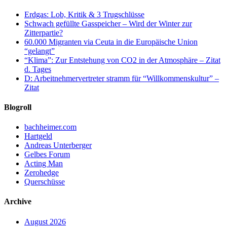
Erdgas: Lob, Kritik & 3 Trugschlüsse
Schwach gefüllte Gasspeicher – Wird der Winter zur
Zitterpartie?
60.000 Migranten via Ceuta in die Europäische Union
“gelangt”
“Klima”: Zur Entstehung von CO2 in der Atmosphäre – Zitat
d. Tages
D: Arbeitnehmervertreter stramm für “Willkommenskultur” –
Zitat
Blogroll
bachheimer.com
Hartgeld
Andreas Unterberger
Gelbes Forum
Acting Man
Zerohedge
Querschüsse
Archive
August 2026