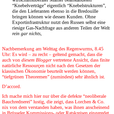
“Knebelverträge” eigentlich “Knebelstrukturen”,
die den Lieferanten ebenso in die Bredouille
bringen können wie dessen Kunden. Ohne
Exportinfrastruktur nutzt den Russen selbst eine
riesige Gas-Nachfrage aus anderen Teilen der Welt
rein gar nichts,
Nachbemerkung am Welttag des Regenwurms, 8.45
Uhr: Es wird – zu recht – geltend gemacht, dass die
auch von
diesem Blogger
vertretene Ansicht, dass finite
natürliche Ressourçen nicht nach den Gesetzen der
klassischen Ökonomie beurteilt werden können,
“tiefgrünen Theoremen” (zumindest) sehr ähnlich ist.
D’accord.
Ich mache mich hier nur über die defekte “neoliberale
Bauchrednerei” lustig, die zeigt, dass Lorchen & Co.
nix von dem verstanden haben, was ihnen anscheinend
in Brüsseler Kommissions- oder Ratskreisen eingeredet