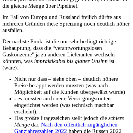
die gleiche Menge über Pipeline).
Im Fall von Europa und Russland freilich dürfte aus
mehreren Gründen diese Spreizung noch deutlich höher
ausfallen.
Der nächste Punkt ist die nur sehr bedingt richtige
Behauptung, dass die “verantwortungslosen
Gaskonzerne” ja zu anderen Lieferanten wechseln
könnten, was
impraktikabel bis glatter Unsinn
ist
(wäre).
Nicht nur dass – siehe oben – deutlich höhere
Preise berappt werden müssten (was nach
Möglichkeit auf die Kunden übergewälzt würde)
- es müssten auch neue Versorgungsrouten
eingerichtet werden (was technisch machbar
erscheint).
Das größte Fragezeichen stellt jedoch die
schiere
Menge
dar.
Nach den öffentlich zugänglichen
Ganzjahreszahlen 2022
haben die Russen 2022