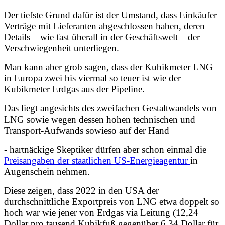
Der tiefste Grund dafür ist der Umstand, dass Einkäufer
Verträge mit Lieferanten abgeschlossen haben, deren
Details – wie fast überall in der Geschäftswelt – der
Verschwiegenheit unterliegen.
Man kann aber grob sagen, dass der Kubikmeter LNG
in Europa zwei bis viermal so teuer ist wie der
Kubikmeter Erdgas aus der Pipeline.
Das liegt angesichts des zweifachen Gestaltwandels von
LNG sowie wegen dessen hohen technischen und
Transport-Aufwands sowieso auf der Hand
- hartnäckige Skeptiker dürfen aber schon einmal die
Preisangaben der staatlichen US-Energieagentur
in
Augenschein nehmen.
Diese zeigen, dass 2022 in den USA der
durchschnittliche Exportpreis von LNG etwa doppelt so
hoch war wie jener von Erdgas via Leitung (12,24
Dollar pro tausend Kubikfuß gegenüber 6,34 Dollar für