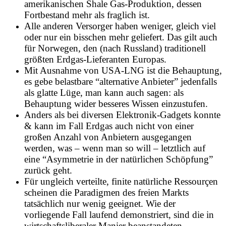
amerikanischen Shale Gas-Produktion, dessen
Fortbestand mehr als fraglich ist.
Alle anderen Versorger haben weniger, gleich viel
oder nur ein bisschen mehr geliefert. Das gilt auch
für Norwegen, den (nach Russland) traditionell
größten Erdgas-Lieferanten Europas.
Mit Ausnahme von USA-LNG ist die Behauptung,
es gebe belastbare “alternative Anbieter” jedenfalls
als glatte Lüge, man kann auch sagen: als
Behauptung wider besseres Wissen einzustufen.
Anders als bei diversen Elektronik-Gadgets konnte
& kann im Fall Erdgas auch nicht von einer
großen Anzahl von Anbietern ausgegangen
werden, was – wenn man so will – letztlich auf
eine “Asymmetrie in der natürlichen Schöpfung”
zurück geht.
Für ungleich verteilte, finite natürliche Ressourçen
scheinen die Paradigmen des freien Markts
tatsächlich nur wenig geeignet. Wie der
vorliegende Fall laufend demonstriert, sind die in
wirtschaftsliberaler Manier beanstandeten