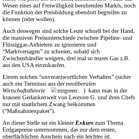
Wesen eines auf Freiwilligkeit beruhenden Markts, noch
die Funktion der Preisbildung ebendort begreifen zu
können (oder wollen).
Auch deswegen sind solche Leute schnell bei der Hand,
die massiven Preisunterschiede zwischen Pipeline- und
Flüssiggas-Anbietern zu ignorieren und
“Marktversagen” zu schreien, sobald sich
Zwischenhändler weigern, drei mal so teures Gas z.B.
aus den USA einzukaufen.
Einem solchen “unverantwortlichen Verhalten” (sicher
auch ein Terminus aus der
neoliberalen
Wirtschaftstheorie
) kann man in der
krausen Gedankenwelt von Leonore G. und ihres Chefs
nur mit staatlichem Zwang beikommen
(“Maßnahmenpaket”).
An dieser Stelle sei ein kleiner
Exkurs
zum Thema
Erdgaspreise unternommen, das nur dem ersten,
oberflächlichen Anschein nach ein leichtes ist.