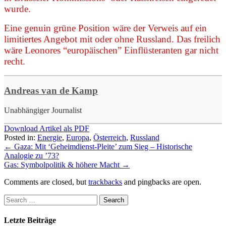
wurde.
Eine genuin grüne Position wäre der Verweis auf ein
limitiertes Angebot mit oder ohne Russland. Das freilich
wäre Leonores “europäischen” Einflüsteranten gar nicht
recht.
Andreas van de Kamp
Unabhängiger Journalist
Download Artikel als PDF
Posted in:
Energie
,
Europa
,
Österreich
,
Russland
←
Gaza: Mit ‘Geheimdienst-Pleite’ zum Sieg – Historische
Analogie zu ’73?
Gas: Symbolpolitik & höhere Macht
→
Comments are closed, but
trackbacks
and pingbacks are open.
Letzte Beiträge