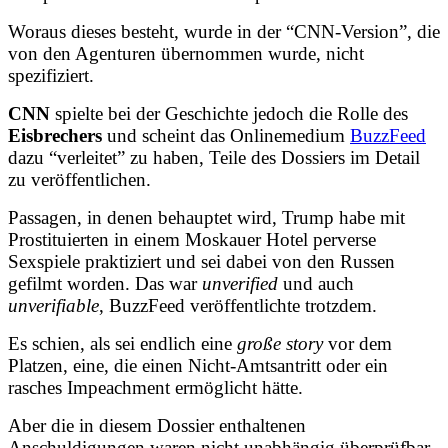
Woraus dieses besteht, wurde in der “CNN-Version”, die
von den Agenturen übernommen wurde, nicht
spezifiziert.
CNN
spielte bei der Geschichte jedoch die Rolle des
Eisbrechers
und scheint das Onlinemedium
BuzzFeed
dazu “verleitet” zu haben, Teile des Dossiers im Detail
zu veröffentlichen.
Passagen, in denen behauptet wird, Trump habe mit
Prostituierten in einem Moskauer Hotel perverse
Sexspiele praktiziert und sei dabei von den Russen
gefilmt worden. Das war
unverified
und auch
unverifiable
, BuzzFeed veröffentlichte trotzdem.
Es schien, als sei endlich eine
große story
vor dem
Platzen, eine, die einen Nicht-Amtsantritt oder ein
rasches Impeachment ermöglicht hätte.
Aber die in diesem Dossier enthaltenen
Anschuldigungen waren nicht unabhängig überprüfbar.