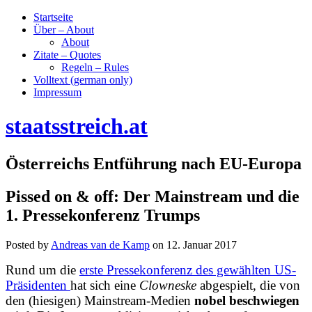
Startseite
Über – About
About
Zitate – Quotes
Regeln – Rules
Volltext (german only)
Impressum
staatsstreich.at
Österreichs Entführung nach EU-Europa
Pissed on & off: Der Mainstream und die
1. Pressekonferenz Trumps
Posted by
Andreas van de Kamp
on
12. Januar 2017
Rund um die
erste Pressekonferenz des gewählten US-
Präsidenten
hat sich eine
Clowneske
abgespielt, die von
den (hiesigen) Mainstream-Medien
nobel beschwiegen