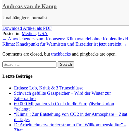
Andreas van de Kamp
Unabhängiger Journalist
Download Artikel als PDF
Posted in:
Medien
,
USA
←
Abweichendes zum Knonsens: Klimawandel ohne Kohlendioxid
Klima: Knackpunkt für Warmisten und Eiszeitler ist jetzt erreicht
→
Comments are closed, but
trackbacks
and pingbacks are open.
Letzte Beiträge
Erdgas: Lob, Kritik & 3 Trugschlüsse
Schwach gefüllte Gasspeicher – Wird der Winter zur
Zitterpartie?
60.000 Migranten via Ceuta in die Europäische Union
“gelangt”
“Klima”: Zur Entstehung von CO2 in der Atmosphäre – Zitat
d. Tages
D: Arbeitnehmervertreter stramm für “Willkommenskultur” –
Zitat