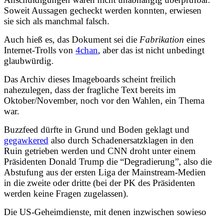
Soweit Aussagen gecheckt werden konnten, erwiesen
sie sich als manchmal falsch.
Auch hieß es, das Dokument sei die
Fabrikation
eines
Internet-Trolls von
4chan
, aber das ist nicht unbedingt
glaubwürdig.
Das Archiv dieses Imageboards scheint freilich
nahezulegen, dass der fragliche Text bereits im
Oktober/November, noch vor den Wahlen, ein Thema
war.
Buzzfeed dürfte in Grund und Boden geklagt und
gegawkered
also durch Schadenersatzklagen in den
Ruin getrieben werden und CNN droht unter einem
Präsidenten Donald Trump die “Degradierung”, also die
Abstufung aus der ersten Liga der Mainstream-Medien
in die zweite oder dritte (bei der PK des Präsidenten
werden keine Fragen zugelassen).
Die US-Geheimdienste, mit denen inzwischen sowieso