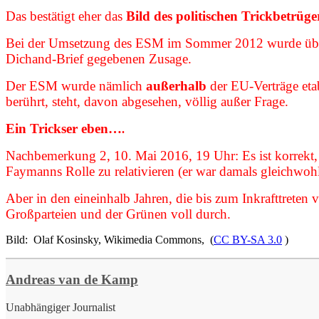
Das bestätigt eher das
Bild des politischen Trickbetrüge
Bei der Umsetzung des ESM im Sommer 2012 wurde übrige
Dichand-Brief gegebenen Zusage.
Der ESM wurde nämlich
außerhalb
der EU-Verträge etab
berührt, steht, davon abgesehen, völlig außer Frage.
Ein Trickser eben…
.
Nachbemerkung 2, 10. Mai 2016, 19 Uhr: Es ist korrekt, d
Faymanns Rolle zu relativieren (er war damals gleichwoh
Aber in den eineinhalb Jahren, die bis zum Inkrafttreten v
Großparteien und der Grünen voll durch.
Bild: Olaf Kosinsky, Wikimedia Commons, (
CC BY-SA 3.0
)
Andreas van de Kamp
Unabhängiger Journalist