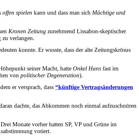
es
offen spielen
kann und dass man sich
Mächtige
und
ssen
Kronen Zeitung
zunehmend Lissabon-skeptischer
 zu verlangen.
deuten konnte. Er wusste, dass der alte Zeitungskrösus
 Höhepunkt seiner Macht, hatte
Onkel Hans
fast im
ichen von
politischer Degeneration
).
dem er versprach, dass
“künftige Vertragsänderungen
ht daran dachte, das Abkommen noch einmal aufzuschnüren
. Drei Monate vorher hatten SP, VP und Grüne im
ksabstimmung votiert.