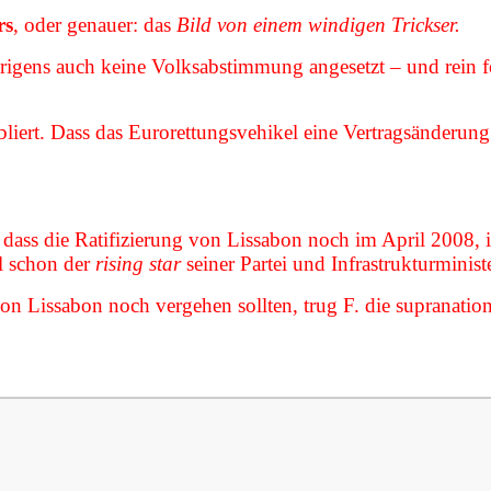
rs
, oder genauer: das
Bild von einem windigen Trickser.
ns auch keine Volksabstimmung angesetzt – und rein form
liert. Dass das Eurorettungsvehikel eine Vertragsänderung w
ass die Ratifizierung von Lissabon noch im April 2008, in
l schon der
rising star
seiner Partei und Infrastrukturministe
on Lissabon noch vergehen sollten, trug F. die supranationa