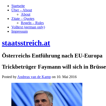
Startseite
Über – About
About
Zitate – Quotes
Regeln – Rules
Volltext (german only)
Impressum
staatsstreich.at
Österreichs Entführung nach EU-Europa
Trickbetrüger Faymann will sich in Brüsse
Posted by
Andreas van de Kamp
on
10. Mai 2016