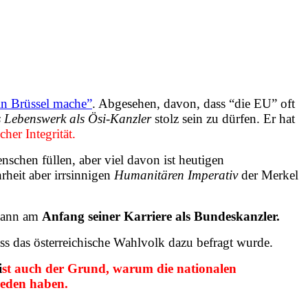
in Brüssel mache”
. Abgesehen, davon, dass “die EU” oft
 Lebenswerk als Ösi-Kanzler
stolz sein zu dürfen. Er hat
her Integrität.
nschen füllen, aber viel davon ist heutigen
heit aber irrsinnigen
Humanitären Imperativ
der Merkel
lmann am
Anfang seiner Karriere als Bundeskanzler.
ss das österreichische Wahlvolk dazu befragt wurde.
i
st auch der Grund, warum die nationalen
reden haben.