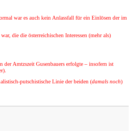
al war es auch kein Anlassfall für ein Einlösen der im
ar, die die österreichischen Interessen (mehr als)
 der Amtzszeit Gusenbauers erfolgte – insofern ist
r).
listisch-putschistische Linie der beiden (
damals noch
)