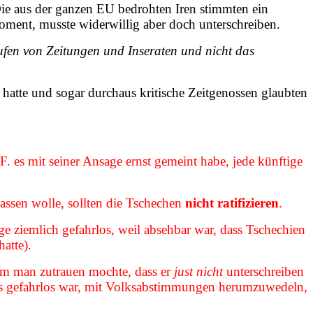
 Die aus der ganzen EU bedrohten Iren stimmten ein
oment, musste widerwillig aber doch unterschreiben.
ufen von Zeitungen und Inseraten und nicht das
atte und sogar durchaus kritische Zeitgenossen glaubten
. es mit seiner Ansage ernst gemeint habe, jede künftige
ssen wolle, sollten die Tschechen
nicht ratifizieren
.
e ziemlich gefahrlos, weil absehbar war, dass Tschechien
atte).
em man zutrauen mochte, dass er
just nicht
unterschreiben
 es gefahrlos war, mit Volksabstimmungen herumzuwedeln,