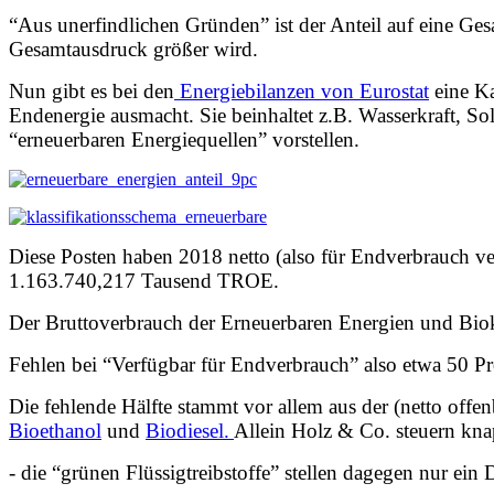
“Aus unerfindlichen Gründen” ist der Anteil auf eine Ge
Gesamtausdruck größer wird.
Nun gibt es bei den
Energiebilanzen von Eurostat
eine Ka
Endenergie ausmacht. Sie beinhaltet z.B. Wasserkraft, S
“erneuerbaren Energiequellen” vorstellen.
Diese Posten haben 2018 netto (also für Endverbrauch 
1.163.740,217 Tausend TROE.
Der Bruttoverbrauch der Erneuerbaren Energien und Bio
Fehlen bei “Verfügbar für Endverbrauch” also etwa 50 Pr
Die fehlende Hälfte stammt vor allem aus der (netto of
Bioethanol
und
Biodiesel.
Allein Holz & Co. steuern kna
- die “grünen Flüssigtreibstoffe” stellen dagegen nur ein