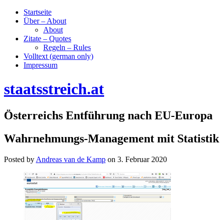
Startseite
Über – About
About
Zitate – Quotes
Regeln – Rules
Volltext (german only)
Impressum
staatsstreich.at
Österreichs Entführung nach EU-Europa
Wahrnehmungs-Management mit Statistik:
Posted by
Andreas van de Kamp
on
3. Februar 2020