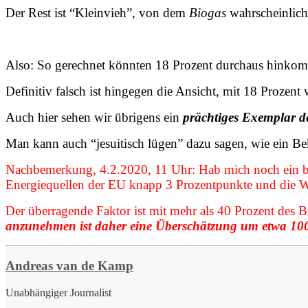
Der Rest ist “Kleinvieh”, von dem
Biogas
wahrscheinlich 
Also:
So gerechnet
könnten 18 Prozent durchaus hinkomme
Definitiv falsch
ist hingegen die Ansicht, mit 18 Prozen
Auch hier sehen wir übrigens ein
prächtiges Exemplar d
Man kann auch “jesuitisch lügen” dazu sagen, wie ein B
Nachbemerkung, 4.2.2020, 11 Uhr: Hab mich noch ein bis
Energiequellen der EU knapp 3 Prozentpunkte und die W
Der überragende Faktor ist mit mehr als 40 Prozent des B
anzunehmen ist daher eine Überschätzung um etwa 100
Andreas van de Kamp
Unabhängiger Journalist