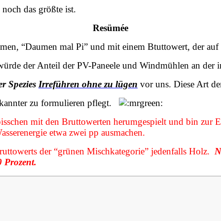
noch das größte ist.
Resümée
n, “Daumen mal Pi” und mit einem Btuttowert, der auf ei
t würde der Anteil der PV-Paneele und Windmühlen an der 
er Spezies
Irreführen ohne zu lügen
vor uns. Diese Art de
ekannter zu formulieren pflegt.
schen mit den Bruttowerten herumgespielt und bin zur Ei
asserenergie etwa zwei pp ausmachen.
ruttowerts der “grünen Mischkategorie” jedenfalls Holz.
Ne
 Prozent.