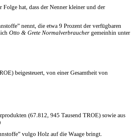
 Folge hat, dass der Nenner kleiner und der
nstoffe” nennt, die etwa 9 Prozent der verfügbaren
sich
Otto & Grete Normalverbraucher
gemeinhin unter
ROE) beigesteuert, von einer Gesamtheit von
Holzprodukten (67.812, 945 Tausend TROE) sowie aus
)
ennstoffe” vulgo Holz auf die Waage bringt.