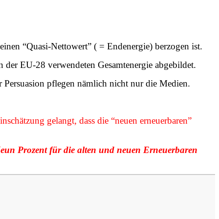
nen “Quasi-Nettowert” ( = Endenergie) berzogen ist.
in der EU-28 verwendeten Gesamtenergie abgebildet.
r Persuasion pflegen nämlich nicht nur die Medien.
nschätzung gelangt, dass die “neuen erneuerbaren”
un Prozent für die alten und neuen Erneuerbaren