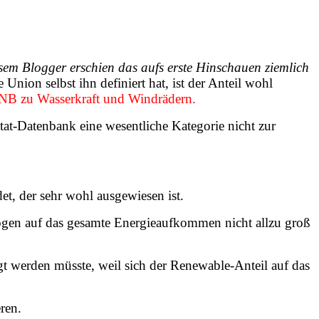
esem Blogger
erschien
das aufs erste Hinschauen
ziemlich
ion selbst ihn definiert hat, ist der Anteil wohl
NB zu Wasserkraft und Windrädern.
stat-Datenbank eine wesentliche Kategorie nicht zur
t, der sehr wohl ausgewiesen ist.
zogen auf das gesamte Energieaufkommen nicht allzu groß
igt werden müsste, weil sich der Renewable-Anteil auf das
ren.