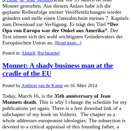
Monnet gestorben. Aus diesem Anlass habe ich die
geplante Reihenfolge meiner Veröffentlichungen wieder
geändert und stelle einen Unterabschnitt meines 7. Kapitels
zum Download zur Verfügung. Er trägt den Titel
“Der
Opa von Europa war der Onkel aus Amerika”
. Der
Text nimmt sich des wohl wichtigsten Gründervaters der
Europäischen Union an.
[Read more...]
Posted in:
Aktuell
,
Buchkapitel
Monnet: A shady business man at the
cradle of the EU
Posted by
Andreas van de Kamp
on
16. März 2014
Today, March 16, is the
35th anniversary of Jean
Monnets death
. This is why I change the schedule for my
publications yet again. There is a free downlad link of a
subchapter of my book on Volltext. The chapter as a
whole addresses europeanist ideologies. The subsection is
devoted to a critical appraisal of this founding father, a