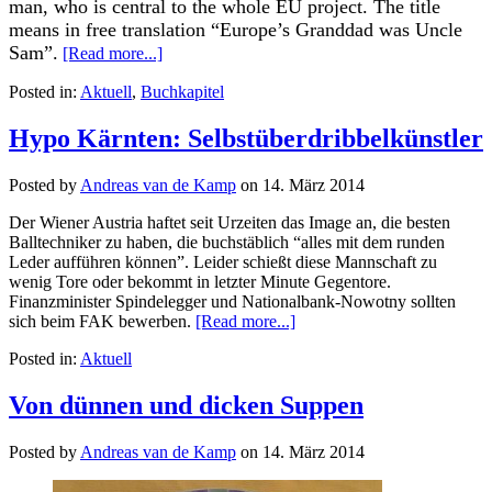
man, who is central to the whole EU project. The title
means in free translation “Europe’s Granddad was Uncle
Sam”.
[Read more...]
Posted in:
Aktuell
,
Buchkapitel
Hypo Kärnten: Selbstüberdribbelkünstler
Posted by
Andreas van de Kamp
on
14. März 2014
Der Wiener Austria haftet seit Urzeiten das Image an, die besten
Balltechniker zu haben, die buchstäblich “alles mit dem runden
Leder aufführen können”. Leider schießt diese Mannschaft zu
wenig Tore oder bekommt in letzter Minute Gegentore.
Finanzminister Spindelegger und Nationalbank-Nowotny sollten
sich beim FAK bewerben.
[Read more...]
Posted in:
Aktuell
Von dünnen und dicken Suppen
Posted by
Andreas van de Kamp
on
14. März 2014