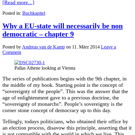
[Read more...]
Posted in:
Buchkapitel
Why a EU-state will necessarily be non
democratic – chapter 9
Posted by
Andreas van de Kamp
on
11. März 2014
Leave a
Comment
Pallas Athene looking at Vienna
The series of publications begins with the 9th chapter, in
the middle of my book. Starting point is the concept of
“sovereignty of the people”. This was the answer that the
age of enlightenment gave to a previous doctrine, the
“sovereignty of monarchs”. People’s sovereignty is the
corner stone concept of democracy up to this day.
Tellingly, todays politicians, who obtained their office by
an election process, disavow this principle, asserting that it
is not compatible with the world in which we live. This