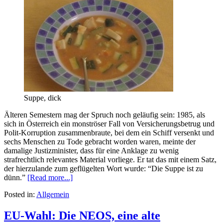
Suppe, dick
Älteren Semestern mag der Spruch noch geläufig sein: 1985, als
sich in Österreich ein monströser Fall von Versicherungsbetrug und
Polit-Korruption zusammenbraute, bei dem ein Schiff versenkt und
sechs Menschen zu Tode gebracht worden waren, meinte der
damalige Justizminister, dass für eine Anklage zu wenig
strafrechtlich relevantes Material vorliege. Er tat das mit einem Satz,
der hierzulande zum geflügelten Wort wurde: “Die Suppe ist zu
dünn.”
[Read more...]
Posted in:
Allgemein
EU-Wahl: Die NEOS, eine alte