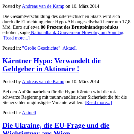
Posted by
Andreas van de Kamp
on
10. März 2014
Die Gesamtverschuldung des österreichischen Staats wird sich
durch die Einrichtung einer Hypo-Abbaugesellschaft heuer um 17,8
Mrd. Euro auf etwa
80 Prozent des Bruttoinlandsprodukts
erhöhen, sagte
Nationalbank-Gouverneur Nowotny am Sonntag
.
[Read more...]
Posted in:
"Große Geschichte"
,
Aktuell
Kärntner Hypo: Verwandelt die
Geldgeber in Aktionäre !
Posted by
Andreas van de Kamp
on
10. März 2014
Bei den Aufräumarbeiten für die Hypo Kärnten wird die rot-
schwarze Regierung mit traumwandlerischer Sicherheit die für die
Steuerzahler ungünstigste Variante wählen.
[Read more...]
Posted in:
Aktuell
Die Ukraine, die EU-Frage und die
Wichtigtuer aus Wien