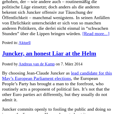
gehoben, der – wie andere auch – routinemäßig die
politische Lüge einsetzt; doch anders als die anderen
bekennt sich Juncker offensiv zur Täuschung der
Öffentlichkeit – manchmal wenigstens. In seinen Anfällen
von Ehrlichkeit unterscheidet er sich von so manchen
anderen Politikern, die derlei nicht einmal in “schwachen
Stunden” über die Lippen bringen würden.
[Read more...]
Posted in:
Aktuell
Juncker, an honest Liar at the Helm
Posted by
Andreas van de Kamp
on
7. März 2014
By choosing Jean-Claude Juncker as
lead candidate for this
May’s European Parliament elections
, the European
People’s Party has brought a man to the forefront, who
routinely acts a proponent of political lies. It’s not that the
other Euro parties act differently, but they usually do not
admit it.
Juncker commits openly to fooling the public and doing so