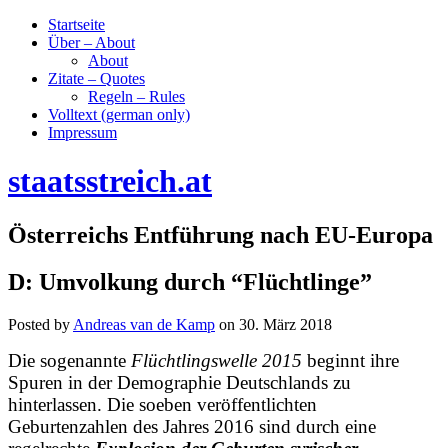
Startseite
Über – About
About
Zitate – Quotes
Regeln – Rules
Volltext (german only)
Impressum
staatsstreich.at
Österreichs Entführung nach EU-Europa
D: Umvolkung durch “Flüchtlinge”
Posted by
Andreas van de Kamp
on
30. März 2018
Die sogenannte
Flüchtlingswelle 2015
beginnt ihre
Spuren in der Demographie Deutschlands zu
hinterlassen. Die soeben veröffentlichten
Geburtenzahlen des Jahres 2016 sind durch eine