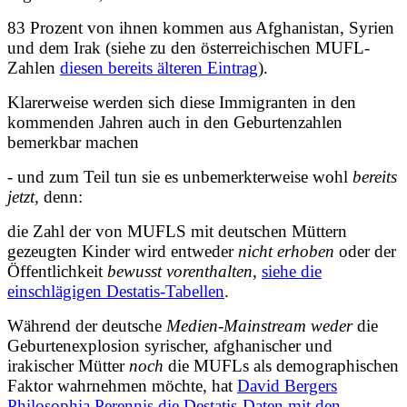
83 Prozent von ihnen kommen aus Afghanistan, Syrien
und dem Irak (siehe zu den österreichischen MUFL-
Zahlen
diesen bereits älteren Eintrag
).
Klarerweise werden sich diese Immigranten in den
kommenden Jahren auch in den Geburtenzahlen
bemerkbar machen
- und zum Teil tun sie es unbemerkterweise wohl
bereits
jetzt,
denn:
die Zahl der von MUFLS mit deutschen Müttern
gezeugten Kinder wird entweder
nicht erhoben
oder der
Öffentlichkeit
bewusst vorenthalten
,
siehe die
einschlägigen Destatis-Tabellen
.
Während der deutsche
Medien-Mainstream
weder
die
Geburtenexplosion syrischer, afghanischer und
irakischer Mütter
noch
die MUFLs als demographischen
Faktor wahrnehmen möchte, hat
David Bergers
Philosophia Perennis die Destatis-Daten mit den