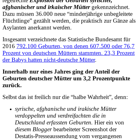
regelrechte
Explosion der Geburten syrischer,
afghanischer und irkaischer Mütter
gekennzeichnet.
Dazu müssen 36.000 neue “minderjährige unbegleitete
Flüchtlinge” gezählt werden, die
praktisch zur Gänze als
Asylanten anerkannt werden.
Insgesamt verzeichnete das Statistische Bundesamt für
2016
792.100 Geburten, von denen 607.500 oder 76,7
Prozent von deutschen Müttern stammten. 23,3 Prozent
der Babys hatten nicht-deutsche Mütter
.
Innerhalb nur eines Jahres ging der Anteil der
Geburten deutscher Mütter um 3,2 Prozentpunkte
zurück.
Selbst das ist freilich nur die “halbe Wahrheit”, denn:
syrische, afghanische und irakische Mütter
verdoppelten und verdreifachten die in
Deutschland erfassten Geburten.
Hier ein von
diesem Blogger
bearbeiteter Screenshot der
Destatis-Presseaussendung vom vergangenen