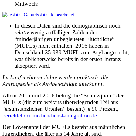
Mittwoch:
In diesen Daten sind die demographisch noch
relativ
wenig auffälligen Zahlen der
“minderjährigen unbegleiteten Flüchtliche”
(MUFLs)
nicht enthalten
. 2016 haben in
Deutschland 35.939 MUFLs um Asyl angesucht,
was üblicherweise bereits in der ersten Instanz
akzeptiert wird.
Im Lauf mehrerer Jahre werden praktisch alle
Antragsteller als Asylberechtigte anerkannt
.
Allein 2015 und 2016 betrug die
“Schutzquote”
der
MUFLs (die zum weitaus überwiegenden Teil aus
“erstinstanzlichen Urteilen” besteht)
je 90 Prozent
,
berichtet der mediendienst-integration.de.
Der Löwenanteil der MUFLs besteht aus männlichen
Jugendlichen, die älter als 14 Jahre alt sind.