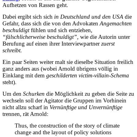
Aufhetzen von Rassen geht.
Dabei
ergibt sich sich
in Deutschland und den USA
die
Gefahr
, dass sich die von den Advokaten
Angemachten
beschuldigt
fühlen
und sich entziehen,
“fälschlicherweise beschuldigt”,
wie die Autorin unter
Berufung auf einen ihrer Interviewpartner
zuerst
schreibt.
Ein paar Seiten weiter malt sie dieselbe Situation freilich
ganz anders aus (wobei Arnold übrigens völlig in
Einklang mit dem
geschilderten victim-villain-Schema
steht).
Um den
Schurken
die Möglichkeit zu geben die Seite zu
wechseln soll der Agitator die Gruppen im Vorhinein
nicht allzu scharf in
Vernünftige und Unvernünftige
trennen, rät Arnold:
Thus, the construction of the story of climate
change and the layout of policy solutions