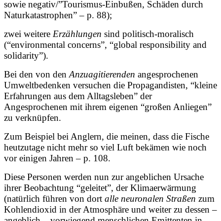
sowie negativ/”Tourismus-Einbußen, Schäden durch
Naturkatastrophen” – p. 88);
zwei weitere
Erzählungen
sind
politisch-moralisch
(“environmental concerns”, “global responsibility and
solidarity”).
Bei den von den
Anzuagitierenden
angesprochenen
Umweltbedenken versuchen die Propagandisten, “kleine
Erfahrungen aus dem Alltagsleben” der
Angesprochenen mit ihrem eigenen “großen Anliegen”
zu verknüpfen.
Zum Beispiel bei Anglern, die meinen, dass die Fische
heutzutage nicht mehr so viel Luft bekämen wie noch
vor einigen Jahren – p. 108.
Diese Personen werden nun zur angeblichen Ursache
ihrer Beobachtung “geleitet”, der Klimaerwärmung
(natürlich führen von dort
alle neuronalen Straßen
zum
Kohlendioxid in der Atmosphäre und weiter zu dessen –
angeblich – vorwiegend menschlichen Emittenten in