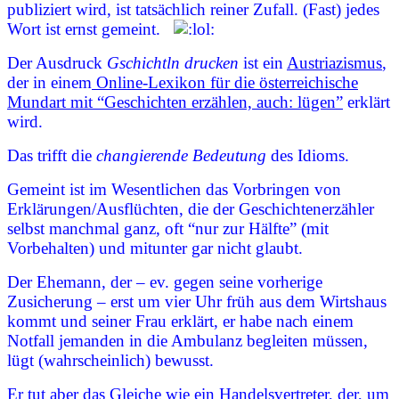
publiziert wird, ist tatsächlich reiner Zufall. (Fast) jedes
Wort ist ernst gemeint.
Der Ausdruck
Gschichtln drucken
ist ein
Austriazismus
,
der in einem
Online-Lexikon für die österreichische
Mundart mit “Geschichten erzählen, auch: lügen”
erklärt
wird.
Das trifft die
changierende Bedeutung
des Idioms.
Gemeint ist im Wesentlichen das Vorbringen von
Erklärungen/Ausflüchten, die der Geschichtenerzähler
selbst manchmal ganz, oft “nur zur Hälfte” (mit
Vorbehalten) und mitunter gar nicht glaubt.
Der Ehemann, der – ev. gegen seine vorherige
Zusicherung – erst um vier Uhr früh aus dem Wirtshaus
kommt und seiner Frau erklärt, er habe nach einem
Notfall jemanden in die Ambulanz begleiten müssen,
lügt (wahrscheinlich) bewusst.
Er tut aber das Gleiche wie ein Handelsvertreter, der, um