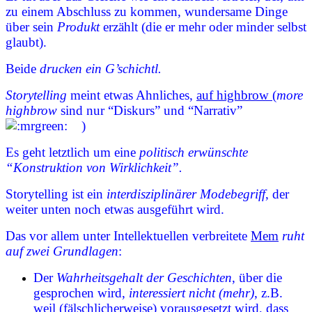
zu einem Abschluss zu kommen, wundersame Dinge
über sein
Produkt
erzählt (die er mehr oder minder selbst
glaubt).
Beide
drucken ein G’schichtl.
Storytelling
meint etwas Ahnliches,
auf highbrow
(
more
highbrow
sind nur “Diskurs” und “Narrativ”
)
Es geht letztlich um eine
politisch erwünschte
“Konstruktion von Wirklichkeit”.
Storytelling ist ein
interdisziplinärer Modebegriff
, der
weiter unten noch etwas ausgeführt wird.
Das vor allem unter Intellektuellen verbreitete
Mem
ruht
auf zwei Grundlagen
:
Der
Wahrheitsgehalt der Geschichten
, über die
gesprochen wird,
interessiert nicht (mehr)
, z.B.
weil (fälschlicherweise) vorausgesetzt wird, dass