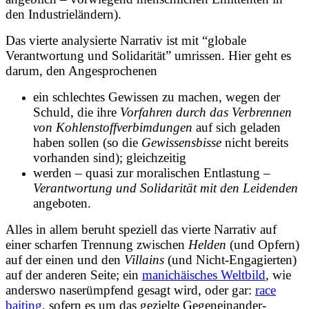
den Industrieländern).
Das vierte analysierte Narrativ ist mit “globale
Verantwortung und Solidarität” umrissen. Hier geht es
darum, den Angesprochenen
ein schlechtes Gewissen zu machen, wegen der
Schuld, die ihre
Vorfahren durch das Verbrennen
von Kohlenstoffverbimdungen
auf sich geladen
haben sollen (so die
Gewissensbisse
nicht bereits
vorhanden sind); gleichzeitig
werden – quasi zur moralischen Entlastung –
Verantwortung und Solidarität mit den Leidenden
angeboten.
Alles in allem beruht speziell das vierte Narrativ auf
einer scharfen Trennung zwischen
Helden
(und Opfern)
auf der einen und den
Villains
(und Nicht-Engagierten)
auf der anderen Seite; ein
manichäisches Weltbild
, wie
anderswo naserümpfend gesagt wird, oder gar:
race
baiting
, sofern es um das gezielte Gegeneinander-