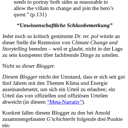
needs to portray both sides as reasonable to
allow the villain to change and join the hero’s
quest.” (p.131)
“
Unwissenschaftliche Schlussbemerkung”
Jeder noch so kritisch gestimmte
Dr. rer. pol
würde an
dieser Stelle die Rezension von C
limate Change and
Storytelling
beenden – weil er glaubt, nicht in der Lage
zu sein kompetent über fachfremde Dinge zu urteilen.
Nicht so
dieser Blogger.
Diesem Blogger
reicht der Umstand, dass er sich seit gut
fünf Jahren mit den Themen Klima und Energie
auseinandersetzt, um sich ein Urteil zu erlauben; ein
Urteil das von offiziellen und offiziösen Urteilen
abweicht (in diesem
“Meta-Narrativ”
).
Konkret fallen diesem Blogger zu den bei Arnold
zusammengefassten
G’schichterln
folgende drei Punkte
ein: