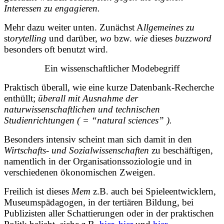
Interessen zu engagieren.
Mehr dazu weiter unten. Zunächst A
llgemeines zu
st
orytelling
und darüber,
wo
bzw.
wie
dieses
buzzword
besonders oft benutzt wird.
Ein wissenschaftlicher Modebegriff
Praktisch überall, wie eine kurze Datenbank-Recherche
enthüllt;
überall mit Ausnahme der
naturwissenschaftlichen und technischen
Studienrichtungen ( = “natural sciences” ).
Besonders intensiv scheint man sich damit in den
Wirtschafts- und Sozialwissenschaften
zu beschäftigen,
namentlich in der Organisationssoziologie und in
verschiedenen ökonomischen Zweigen.
Freilich ist dieses
Mem
z.B. auch bei Spieleentwicklern,
Museumspädagogen, in der tertiären Bildung, bei
Publizisten aller Schattierungen oder in der praktischen