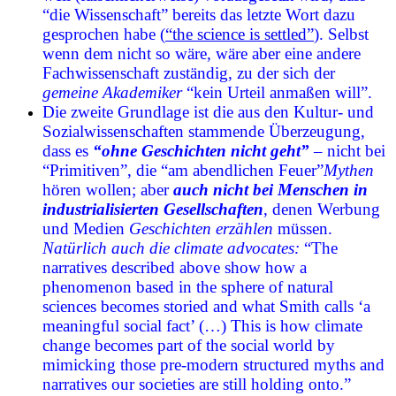
“die Wissenschaft” bereits das letzte Wort dazu
gesprochen habe (
“the science is settled”
). Selbst
wenn dem nicht so wäre, wäre aber eine andere
Fachwissenschaft zuständig, zu der sich der
gemeine Akademiker
“kein Urteil anmaßen will”.
Die zweite Grundlage ist die aus den Kultur- und
Sozialwissenschaften stammende Überzeugung,
dass es
“ohne Geschichten nicht geht”
– nicht bei
“Primitiven”, die “am abendlichen Feuer”
Mythen
hören wollen; aber
auch nicht bei Menschen in
industrialisierten Gesellschaften
, denen Werbung
und Medien
Geschichten erzählen
müssen.
Natürlich auch die climate advocates:
“The
narratives described above show how a
phenomenon based in the sphere of natural
sciences becomes storied and what Smith calls ‘a
meaningful social fact’ (…) This is how climate
change becomes part of the social world by
mimicking those pre-modern structured myths and
narratives our societies are still holding onto.”