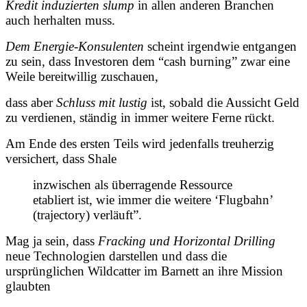
Kredit induzierten slump
in allen anderen Branchen
auch herhalten muss.
Dem Energie-Konsulenten
scheint irgendwie entgangen
zu sein, dass Investoren dem “cash burning” zwar eine
Weile bereitwillig zuschauen,
dass aber
Schluss mit lustig
ist, sobald die Aussicht Geld
zu verdienen, ständig in immer weitere Ferne rückt.
Am Ende des ersten Teils wird jedenfalls treuherzig
versichert, dass Shale
inzwischen als überragende Ressource
etabliert ist, wie immer die weitere ‘Flugbahn’
(trajectory) verläuft”.
Mag ja sein, dass
Fracking und Horizontal Drilling
neue Technologien darstellen und dass die
ursprünglichen Wildcatter im Barnett an ihre Mission
glaubten