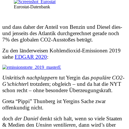
Eurostat-Datenbank
und dass daher der Anteil von Benzin und Diesel dies-
und jenseits des Atlantik durchgerechnet gerade noch
7% des globalen CO2-Ausstoßes beträgt.
Zu den länderweisen Kohlendioxid-Emissionen 2019
siehe
EDGAR 2020
:
Unkritisch nachplappern
tut Yergin das
populäre CO2-
G’schichter
l trotzdem; obgleich – und da hat die NYT
schon recht – ohne besondere Überzeugungskraft.
Greta “Pippi” Thunberg ist Yergins Sache zwar
offenkundig nicht.
doch
der Daniel
denkt sich halt, wenn so viele Staaten
& Medien den
Unsinn ventilieren
, dann wird’s über