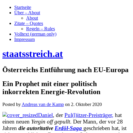
Startseite
Über – About
About
Zitate – Quotes
Regeln – Rules
Volltext (german only)
Impressum
staatsstreich.at
Österreichs Entführung nach EU-Europa
Ein Prophet mit einer politisch
inkorrekten Energie-Revolution
Posted by
Andreas van de Kamp
on
2. Oktober 2020
Daniel
, der
Pul(l)itzer-Preisträger,
hat
einen neuen
Yergin off gepullt
. Der Mann, der vor 28
Jahren
die autoritative
Erdöl-Saga
geschrieben hat, ist