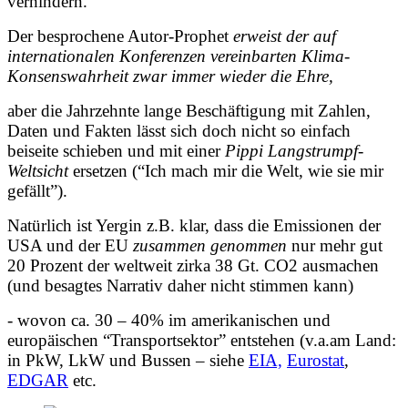
verhindern.
Der besprochene Autor-Prophet
erweist der
auf
internationalen Konferenzen vereinbarten Klima-
Konsenswahrheit zwar immer wieder die Ehre,
aber die Jahrzehnte lange Beschäftigung mit Zahlen,
Daten und Fakten lässt sich doch nicht so einfach
beiseite schieben und mit einer
Pippi Langstrumpf-
Weltsicht
ersetzen (“Ich mach mir die Welt, wie sie mir
gefällt”).
Natürlich ist Yergin z.B. klar, dass die Emissionen der
USA und der EU
zusammen genommen
nur mehr gut
20 Prozent der weltweit zirka 38 Gt. CO2 ausmachen
(und besagtes Narrativ daher nicht stimmen kann)
- wovon ca. 30 – 40% im amerikanischen und
europäischen “Transportsektor” entstehen (v.a.am Land:
in PkW, LkW und Bussen – siehe
EIA,
Eurostat
,
EDGAR
etc.