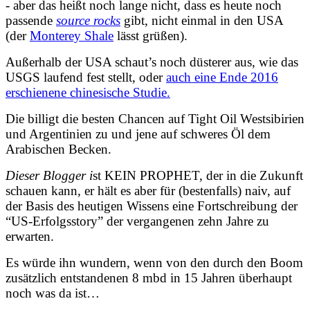
- aber das heißt noch lange nicht, dass es heute noch
passende
source rocks
gibt, nicht einmal in den USA
(der
Monterey Shale
lässt grüßen).
Außerhalb der USA schaut’s noch düsterer aus, wie das
USGS laufend fest stellt, oder
auch eine Ende 2016
erschienene chinesische Studie.
Die billigt die besten Chancen auf Tight Oil Westsibirien
und Argentinien zu und jene auf schweres Öl dem
Arabischen Becken.
Dieser Blogger i
st KEIN PROPHET, der in die Zukunft
schauen kann, er hält es aber für (bestenfalls) naiv, auf
der Basis des heutigen Wissens eine Fortschreibung der
“US-Erfolgsstory” der vergangenen zehn Jahre zu
erwarten.
Es würde ihn wundern, wenn von den durch den Boom
zusätzlich entstandenen 8 mbd in 15 Jahren überhaupt
noch was da ist…