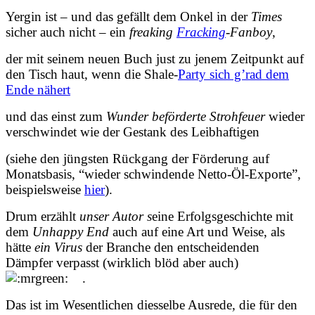
Yergin ist – und das gefällt dem Onkel in der
Times
sicher auch nicht – ein
freaking
Fracking
-Fanboy
,
der mit seinem neuen Buch just zu jenem Zeitpunkt auf
den Tisch haut, wenn die Shale-
Party sich g’rad dem
Ende nähert
und das einst zum
Wunder beförderte Strohfeuer
wieder
verschwindet wie der Gestank des Leibhaftigen
(siehe den jüngsten Rückgang der Förderung auf
Monatsbasis, “wieder schwindende Netto-Öl-Exporte”,
beispielsweise
hier
).
Drum erzählt
unser Autor s
eine Erfolgsgeschichte mit
dem
Unhappy End
auch auf eine Art und Weise, als
hätte
ein Virus
der Branche den entscheidenden
Dämpfer verpasst (wirklich blöd aber auch)
.
Das ist im Wesentlichen diesselbe Ausrede
,
die für den