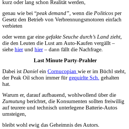
kurz oder lang schon Realität werden,
genau wie bei “
peak demand”,
wenn die
Politicos
per
Gesetz den Betrieb von Verbrennungsmotoren einfach
verbieten
oder wenn gar eine
gefakte Seuche durch’s Land zieht
,
die den Leuten die Lust am Auto-Kaufen vergällt –
siehe
hier
und
hier
– dann fällt die Nachfrage.
Last Minute Party-Prahler
Dabei ist
Daniel
ein
Cornucopian
wie er im Büchl steht,
der Peak Oil schon immer für
gequirlte Sch.
gehalten
hat.
Warum er, darauf aufbauend, wohlwollend über die
Zumutung
berichtet, die Konsumenten sollten freiwillig
auf teurere und technisch unterlegene Batterie-Autos
umsteigen,
bleibt wohl ewig das Geheimnis des Autors.