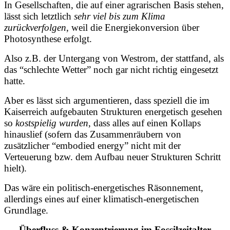
In Gesellschaften, die auf einer agrarischen Basis stehen,
lässt sich letztlich
sehr viel bis zum Klima
zurückverfolgen
, weil die
Energiekonversion über
Photosynthese
erfolgt.
Also z.B. der Untergang von Westrom, der stattfand, als
das “schlechte Wetter” noch gar nicht richtig eingesetzt
hatte.
Aber es lässt sich argumentieren, dass speziell die im
Kaiserreich aufgebauten Strukturen energetisch gesehen
so
kostspielig wurden
, dass alles auf einen Kollaps
hinauslief (sofern das Zusammenräubern von
zusätzlicher “embodied energy” nicht mit der
Verteuerung bzw. dem Aufbau neuer Strukturen Schritt
hielt).
Das wäre ein politisch-energetisches Räsonnement,
allerdings eines auf einer klimatisch-energetischen
Grundlage.
Überfluss & Konzentrierung im Fossilzeitalter