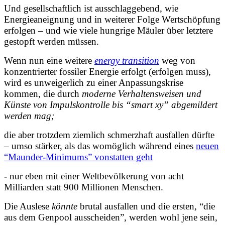
Und gesellschaftlich ist ausschlaggebend, wie
Energieaneignung
und in weiterer Folge
Wertschöpfung
erfolgen – und wie viele hungrige Mäuler über letztere
gestopft werden müssen.
Wenn nun eine weitere
energy transition
weg von
konzentrierter fossiler Energie erfolgt (erfolgen muss),
wird es unweigerlich zu einer Anpassungskrise
kommen, die durch
moderne Verhaltensweisen und
Künste
von Impulskontrolle bis “smart xy” abgemildert
werden mag;
die aber trotzdem ziemlich schmerzhaft ausfallen dürfte
– umso stärker, als das womöglich während eines
neuen
“Maunder-Minimums” vonstatten geht
- nur eben mit einer Weltbevölkerung von acht
Milliarden statt 900 Millionen Menschen.
Die Auslese
könnte
brutal ausfallen und die ersten, “die
aus dem Genpool ausscheiden”, werden wohl jene sein,