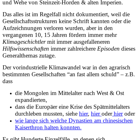
und Wehe von Steinzeit-Horden & alten Imperien.
Das alles ist im Regelfall nicht dokumentiert, weil die
Gesellschaftsstrukturen keine Schrift kannten oder die
Aufzeichnungen verloren wurden, aber in den
vergangenen 10, 15 Jahren fördern immer mehr
Klimageschichtler
mit immer ausgefalleneren
Hilfswissenschaften
immer zahlreichere
Episoden
dieses
Generalthemas zutage.
Der vorindustrielle Klimawandel war in den agrarisch
bestimmten Gesellschaften “an fast allem schuld” – z.B.
dass
die Mongolen im Mittelalter nach West & Ost
expandierten,
dass die Europäer eine Krise des Spätmittelalters
durchleben mussten, siehe
hier
,
hier
oder
hier
oder
wie lange sich welche Dynastien am chinesischen
Kaiserthron halten konnten.
Es gibt Hunderte Einzelfälle, an denen sich