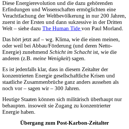
Diese Energierevolution und die dazu gehörenden
Erfindungen und Wissenschaften ermöglichten eine
Verachtfachung der Weltbevölkerung in nur 200 Jahren,
zuerst in der Ersten und dann sukzessive in der Dritten
Welt – siehe dazu
The Human Tide
von Paul Morland.
Das hört jetzt auf – wg. Klima, wie die einen meinen,
oder weil bei Abbau/Förderung (und deren Netto-
Energie) zunehmend
Schicht im Schacht
ist, wie die
anderen (z.B.
meine Wenigkeit
) sagen.
Es ist jedenfalls klar, dass in diesem Zeitalter der
konzentrierten Energie gesellschaftliche Krisen und
staatliche Zusammenbrüche ganz anders aussehen als
noch vor – sagen wir – 300 Jahren.
Heutige Staaten können sich militärisch überhaupt nur
behaupten. insoweit sie Zugang zu konzentrierter
Energie haben.
Übergang zum Post-Karbon-Zeitalter