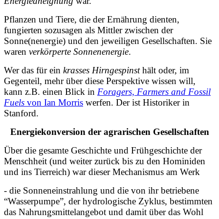
Energieaneignung
war.
Pflanzen und Tiere, die der Ernährung dienten,
fungierten sozusagen als Mittler zwischen der
Sonne(nenergie) und den jeweiligen Gesellschaften. Sie
waren
verkörperte Sonnenenergie
.
Wer das für ein
krasses Hirngespinst
hält oder, im
Gegenteil, mehr über diese Perspektive wissen will,
kann z.B. einen Blick in
Foragers, Farmers and Fossil
Fuels
von Ian Morris
werfen. Der ist Historiker in
Stanford.
Energiekonversion der agrarischen Gesellschaften
Über die gesamte Geschichte und Frühgeschichte der
Menschheit (und weiter zurück bis zu den Hominiden
und ins Tierreich) war dieser Mechanismus am Werk
- die Sonneneinstrahlung und die von ihr betriebene
“Wasserpumpe”, der hydrologische Zyklus, bestimmten
das Nahrungsmittelangebot und damit über das Wohl