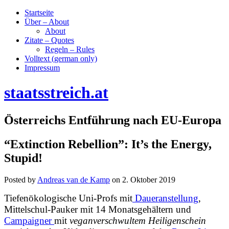
Startseite
Über – About
About
Zitate – Quotes
Regeln – Rules
Volltext (german only)
Impressum
staatsstreich.at
Österreichs Entführung nach EU-Europa
“Extinction Rebellion”: It’s the Energy,
Stupid!
Posted by
Andreas van de Kamp
on
2. Oktober 2019
Tiefenökologische Uni-Profs mit
Daueranstellung
,
Mittelschul-Pauker mit 14 Monatsgehältern und
Campaigner
mit
veganverschwultem Heiligenschein