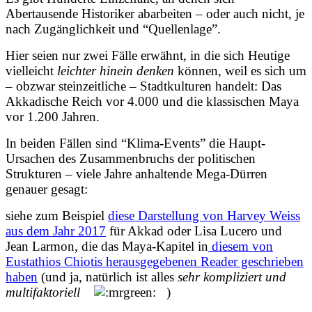
Abertausende Historiker abarbeiten – oder auch nicht, je
nach Zugänglichkeit und “Quellenlage”.
Hier seien nur zwei Fälle erwähnt, in die sich Heutige
vielleicht
leichter hinein denken
können, weil es sich um
– obzwar steinzeitliche – Stadtkulturen handelt: Das
Akkadische Reich vor 4.000 und die klassischen Maya
vor 1.200 Jahren.
In beiden Fällen sind “Klima-Events” die Haupt-
Ursachen des Zusammenbruchs der politischen
Strukturen – viele Jahre anhaltende Mega-Dürren
genauer gesagt:
siehe zum Beispiel
diese Darstellung von Harvey Weiss
aus dem Jahr 2017
für Akkad oder Lisa Lucero und
Jean Larmon, die das Maya-Kapitel in
diesem von
Eustathios Chiotis herausgegebenen Reader geschrieben
haben
(und ja, natürlich ist alles
sehr kompliziert und
multifaktoriell
)