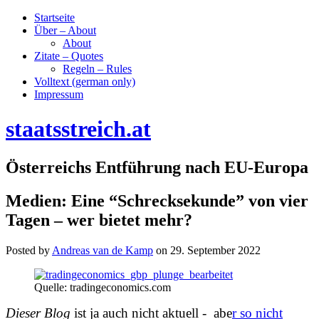
Startseite
Über – About
About
Zitate – Quotes
Regeln – Rules
Volltext (german only)
Impressum
staatsstreich.at
Österreichs Entführung nach EU-Europa
Medien: Eine “Schrecksekunde” von vier
Tagen – wer bietet mehr?
Posted by
Andreas van de Kamp
on
29. September 2022
Quelle: tradingeconomics.com
Dieser Blog
ist ja auch nicht aktuell - abe
r so nicht