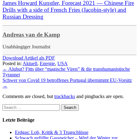
James Howard Kunstler, Forecast 2021 — Chinese Fire
Drills with a side of French Fries (Jacobin-style) and
Russian Dressing
Andreas van de Kamp
Unabhängiger Journalist
Download Artikel als PDF
Posted in:
Aktuell
,
Energie
,
USA
←
Aluhut? Fitts über “magische Viren” & die transhumanistische
Tyrannei
Schwer von Covid 19 betroffenes Portugal übernimmt EU-Vorsitz
→
Comments are closed, but
trackbacks
and pingbacks are open.
Letzte Beiträge
Erdgas: Lob, Kritik & 3 Trugschlüsse
Schwach gefüllte Gasspeicher – Wird der Winter zur