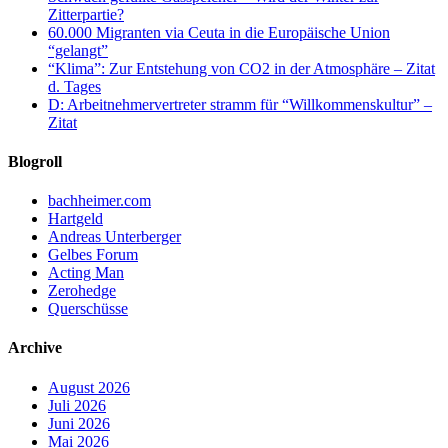
Zitterpartie?
60.000 Migranten via Ceuta in die Europäische Union
“gelangt”
“Klima”: Zur Entstehung von CO2 in der Atmosphäre – Zitat
d. Tages
D: Arbeitnehmervertreter stramm für “Willkommenskultur” –
Zitat
Blogroll
bachheimer.com
Hartgeld
Andreas Unterberger
Gelbes Forum
Acting Man
Zerohedge
Querschüsse
Archive
August 2026
Juli 2026
Juni 2026
Mai 2026