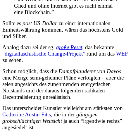
Glied und ohne Internet gibt es nicht einmal
eine Blockchain.”
Sollte es
post US-Dollar
zu einer internationalen
Einheitswährung kommen, wären das höchstens Gold
und Silber.
Analog dazu sei der sg.
große Reset
,
das bekannte
“digitalfaschistische Change-Projekt”
rund um das
WEF
zu sehen.
Schon möglich, dass die
Dampfplauderer von Davos
eine Menge semi-geheimer Pläne verfolgten – aber die
seien angesichts des zunehmenden energetischen
Notstands und der daraus folgenden radikalen
Dezentralisierung unrealistisch.
Das unterscheidet Kunstler vielleicht am stärksten von
Catherine Austin Fitts,
die in der
gängigen
grobschlächtigen Weltsicht
ja auch “irgendwie rechts”
angesiedelt ist.