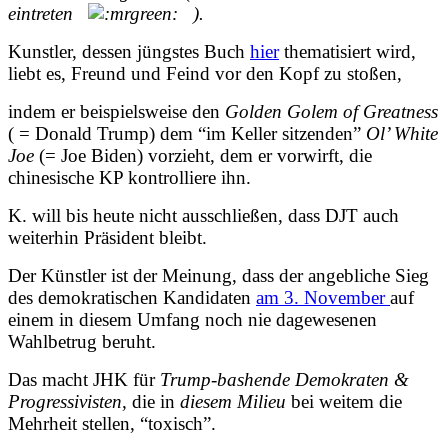
eintreten
).
Kunstler, dessen jüngstes Buch
hier
thematisiert wird,
liebt es,
Freund und Feind vor den Kopf zu stoßen
,
indem er beispielsweise den
Golden Golem of Greatness
( = Donald Trump) dem “im Keller sitzenden”
Ol’ White
Joe
(= Joe Biden) vorzieht, dem er vorwirft, die
chinesische KP kontrolliere ihn.
K. will bis heute nicht ausschließen, dass DJT auch
weiterhin Präsident bleibt.
Der Künstler ist der Meinung, dass der angebliche Sieg
des demokratischen Kandidaten
am 3. November
auf
einem in diesem Umfang noch nie dagewesenen
Wahlbetrug beruht.
Das macht JHK für
Trump-bashende Demokraten &
Progressivisten,
die in
diesem Milieu
bei weitem die
Mehrheit stellen, “toxisch”.