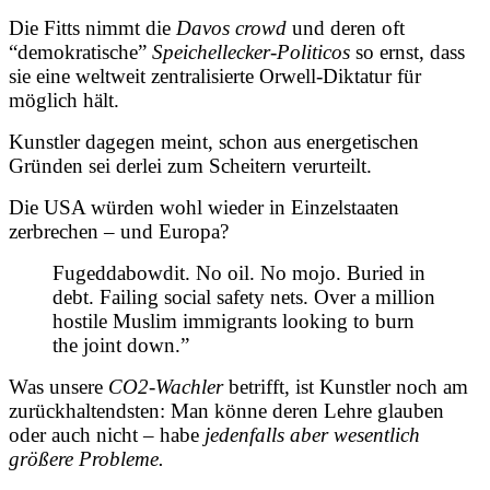
Die Fitts nimmt die
Davos crowd
und deren oft
“demokratische”
Speichellecker-Politicos
so ernst, dass
sie eine weltweit zentralisierte Orwell-Diktatur für
möglich hält.
Kunstler dagegen meint, schon aus energetischen
Gründen sei derlei zum Scheitern verurteilt.
Die USA würden wohl wieder in Einzelstaaten
zerbrechen – und Europa?
Fugeddabowdit. No oil. No mojo. Buried in
debt. Failing social safety nets. Over a million
hostile Muslim immigrants looking to burn
the joint down.”
Was unsere
CO2-Wachler
betrifft, ist Kunstler noch am
zurückhaltendsten: Man könne deren Lehre glauben
oder auch nicht – habe
jedenfalls aber wesentlich
größere Probleme.