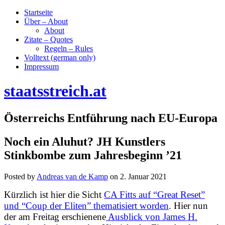
Startseite
Über – About
About
Zitate – Quotes
Regeln – Rules
Volltext (german only)
Impressum
staatsstreich.at
Österreichs Entführung nach EU-Europa
Noch ein Aluhut? JH Kunstlers
Stinkbombe zum Jahresbeginn ’21
Posted by
Andreas van de Kamp
on
2. Januar 2021
Kürzlich ist hier die Sicht
CA Fitts auf “Great Reset”
und “Coup der Eliten” thematisiert worden
. Hier nun
der am Freitag erschienene
Ausblick von James H.