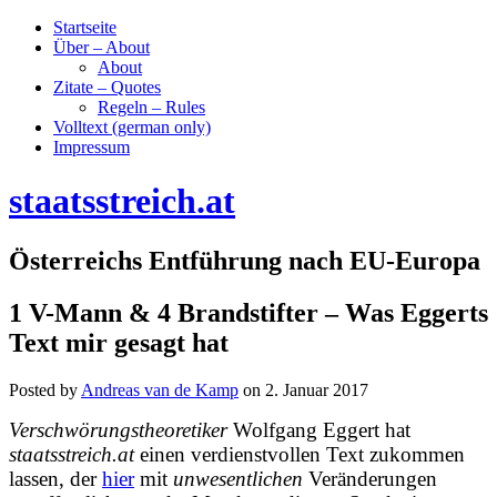
Startseite
Über – About
About
Zitate – Quotes
Regeln – Rules
Volltext (german only)
Impressum
staatsstreich.at
Österreichs Entführung nach EU-Europa
1 V-Mann & 4 Brandstifter – Was Eggerts
Text mir gesagt hat
Posted by
Andreas van de Kamp
on
2. Januar 2017
Verschwörungstheoretiker
Wolfgang Eggert hat
staatsstreich.at
einen verdienstvollen Text zukommen
lassen, der
hier
mit
unwesentlichen
Veränderungen