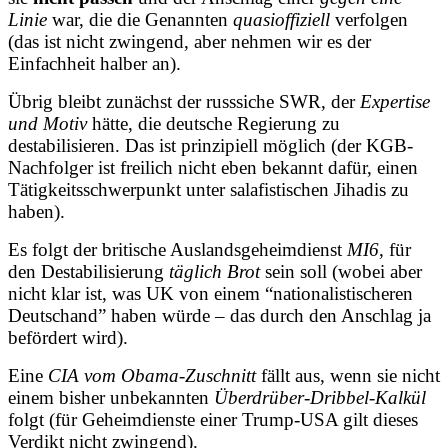
Linie
war, die die Genannten
quasioffiziell
verfolgen
(das ist nicht zwingend, aber nehmen wir es der
Einfachheit halber an).
Übrig bleibt zunächst der russsiche
SWR
, der
Expertise
und Motiv
hätte, die deutsche Regierung zu
destabilisieren. Das ist prinzipiell möglich (der KGB-
Nachfolger ist freilich nicht eben bekannt dafür, einen
Tätigkeitsschwerpunkt unter salafistischen Jihadis zu
haben).
Es folgt der britische Auslandsgeheimdienst
MI6
, für
den Destabilisierung
täglich Brot
sein soll (wobei aber
nicht klar ist, was UK von einem “nationalistischeren
Deutschand” haben würde – das durch den Anschlag ja
befördert wird).
Eine
CIA vom Obama-Zuschnitt
fällt aus, wenn sie nicht
einem bisher unbekannten
Überdrüber-Dribbel-Kalkül
folgt (für Geheimdienste einer Trump-USA gilt dieses
Verdikt nicht zwingend).