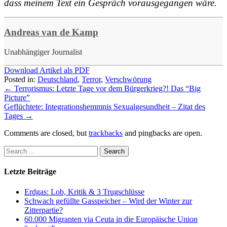
dass meinem Text ein Gespräch vorausgegangen wäre.
Andreas van de Kamp
Unabhängiger Journalist
Download Artikel als PDF
Posted in:
Deutschland
,
Terror
,
Verschwörung
←
Terrorismus: Letzte Tage vor dem Bürgerkrieg?! Das “Big
Picture”
Geflüchtete: Integrationshemmnis Sexualgesundheit – Zitat des
Tages
→
Comments are closed, but
trackbacks
and pingbacks are open.
Letzte Beiträge
Erdgas: Lob, Kritik & 3 Trugschlüsse
Schwach gefüllte Gasspeicher – Wird der Winter zur
Zitterpartie?
60.000 Migranten via Ceuta in die Europäische Union