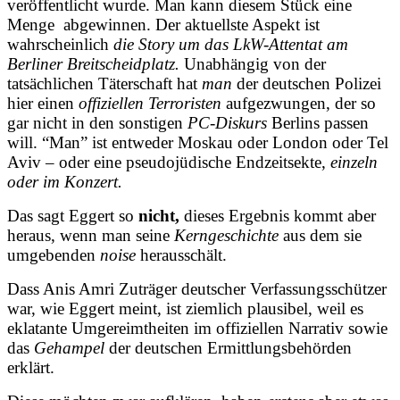
veröffentlicht wurde. Man kann diesem Stück eine
Menge abgewinnen. Der aktuellste Aspekt ist
wahrscheinlich
die Story um das LkW-Attentat am
Berliner Breitscheidplatz.
Unabhängig von der
tatsächlichen Täterschaft hat
man
der deutschen Polizei
hier einen
offiziellen Terroristen
aufgezwungen
, der so
gar nicht in den sonstigen
PC-Diskurs
Berlins passen
will. “Man” ist entweder Moskau oder London oder Tel
Aviv – oder eine pseudojüdische Endzeitsekte,
einzeln
oder im Konzert.
Das sagt Eggert so
nicht,
dieses Ergebnis kommt aber
heraus, wenn man seine
Kerngeschichte
aus dem sie
umgebenden
noise
herausschält.
Dass Anis Amri Zuträger deutscher Verfassungsschützer
war, wie Eggert meint, ist ziemlich plausibel, weil es
eklatante Umgereimtheiten im offiziellen Narrativ sowie
das
Gehampel
der deutschen Ermittlungsbehörden
erklärt.