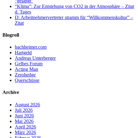
“gelangt”
“Klima”: Zur Entstehung von CO2 in der Atmosphäre – Zitat
d. Tages
D: Arbeitnehmervertreter stramm für “Willkommenskultur” –
Zitat
Blogroll
bachheimer.com
Hartgeld
Andreas Unterberger
Gelbes Forum
Acting Man
Zerohedge
Querschüsse
Archive
August 2026
Juli 2026
Juni 2026
Mai 2026
April 2026
März 2026
Februar 2026