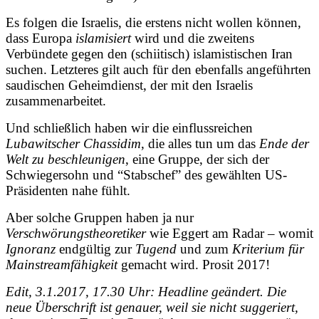
Es folgen die Israelis, die erstens nicht wollen können,
dass Europa
islamisiert
wird und die zweitens
Verbündete gegen den (schiitisch) islamistischen Iran
suchen. Letzteres gilt auch für den ebenfalls angeführten
saudischen Geheimdienst, der mit den Israelis
zusammenarbeitet.
Und schließlich haben wir die einflussreichen
Lubawitscher Chassidim
, die alles tun um das
Ende der
Welt zu beschleunigen
, eine Gruppe, der sich der
Schwiegersohn und “Stabschef” des gewählten US-
Präsidenten nahe fühlt.
Aber solche Gruppen haben ja nur
Verschwörungstheoretiker
wie Eggert am Radar – womit
Ignoranz
endgültig zur
Tugend
und zum
Kriterium für
Mainstreamfähigkeit
gemacht wird. Prosit 2017!
Edit, 3.1.2017, 17.30 Uhr: Headline geändert. Die
neue Überschrift ist genauer, weil sie nicht suggeriert,