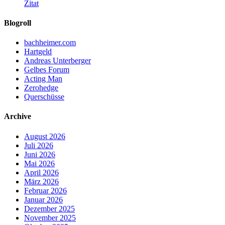
Zitat
Blogroll
bachheimer.com
Hartgeld
Andreas Unterberger
Gelbes Forum
Acting Man
Zerohedge
Querschüsse
Archive
August 2026
Juli 2026
Juni 2026
Mai 2026
April 2026
März 2026
Februar 2026
Januar 2026
Dezember 2025
November 2025