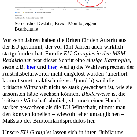
Screenshot Destatis, Brexit-Monitor,eigene
Bearbeitung
Vor zehn Jahren haben die Briten für den Austritt aus
der EU gestimmt, der vor fünf Jahren auch wirklich
stattgefunden hat. Für die
EU-Groupies in den MSM-
Redaktionen
war dieser Schritt eine
einzige Katstrophe,
siehe z.B.
hier
und
hier
, weil a) die Wahlversprechen der
Austrittsbefürworter nicht eingelöst wurden (unerhört,
kommt sonst praktisch nie vor!) und b) weil die
britische Wirtschaft nicht so stark gewachsen ist, wie sie
ansonsten hätte wachsen können.
Blöderweise
ist die
britische Wirtschaft ähnlich, vlt. noch einen Hauch
stärker gewachsen als die EU-Wirtschaft, nimmt man
den konventionellen – wiewohl eher untauglichen –
Maßstab des Bruttoinlandsprodukts her.
Unsere
EU-Groupies
lassen sich in ihrer “Jubiläums-