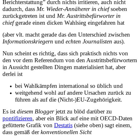
Berichterstattung” durch nichts irritieren, auch nicht
dadurch, dass
Mr. Wieder-Annäherer in chief
soeben
zurückgetreten ist und
Mr. Austrittsbefürworter in
chief
gerade einen dicken Wahlsieg eingefahren hat
(aber vlt. macht gerade das den Unterschied zwischen
Informationskriegern
und
echten Journalisten
aus).
Nun scheint es richtig, dass sich praktisch nichts von
den vor dem Referendum von den Austrittsbefürwortern
in Aussicht gestellten Dingen materialisiert hat, aber
derlei ist
bei Wahlkämpfen international so üblich und
weitgehend wohl auf andere Ursachen zurück zu
führen als auf die (Nicht-)EU-Zugehörigkeit.
Es ist
diesem Blogger
jetzt zu blöd darüber zu
pontifizieren
, aber ein Blick auf eine mit OECD-Daten
gefütterte Grafik von
Destatis
(siehe oben) sagt einem,
dass gemäß der
konventionellen Sicht