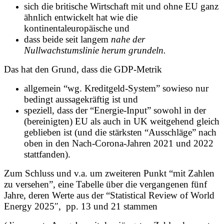
sich die britische Wirtschaft mit und ohne EU ganz
ähnlich entwickelt hat wie die
kontinentaleuropäische und
dass beide seit langem
nahe der
Nullwachstumslinie herum grundeln.
Das hat den Grund, dass die GDP-Metrik
allgemein “wg. Kreditgeld-System” sowieso nur
bedingt aussagekräftig ist und
speziell, dass der “Energie-Input” sowohl in der
(bereinigten) EU als auch in UK weitgehend gleich
geblieben ist (und die stärksten “Ausschläge” nach
oben in den Nach-Corona-Jahren 2021 und 2022
stattfanden).
Zum Schluss und v.a. um zweiteren Punkt “mit Zahlen
zu versehen”, eine Tabelle über die vergangenen fünf
Jahre, deren Werte aus der “Statistical Review of World
Energy 2025″, pp. 13 und 21 stammen