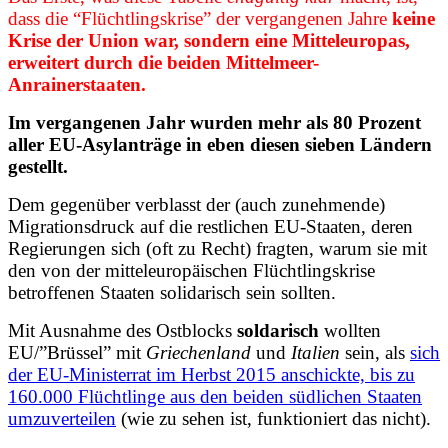
dass die “Flüchtlingskrise” der vergangenen Jahre
keine
Krise der Union war, sondern eine Mitteleuropas,
erweitert durch die beiden Mittelmeer-
Anrainerstaaten.
Im vergangenen Jahr wurden mehr als 80 Prozent
aller EU-Asylanträge in eben diesen sieben Ländern
gestellt.
Dem gegenüber verblasst der (auch zunehmende)
Migrationsdruck auf die restlichen EU-Staaten, deren
Regierungen sich (oft zu Recht) fragten, warum sie mit
den von der mitteleuropäischen Flüchtlingskrise
betroffenen Staaten solidarisch sein sollten.
Mit Ausnahme des Ostblocks
soldarisch
wollten
EU/”Brüssel” mit
Griechenland
und
Italien
sein, als
sich
der EU-Ministerrat im Herbst 2015 anschickte, bis zu
160.000 Flüchtlinge aus den beiden südlichen Staaten
umzuverteilen
(wie zu sehen ist, funktioniert das nicht).