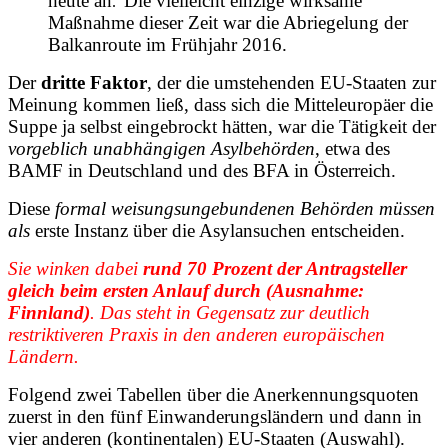
heute an
Die vielleicht
einzige wirksame
.
Maßnahme
dieser Zeit war die Abriegelung der
Balkanroute im Frühjahr 2016.
Der
dritte Faktor
, der die umstehenden EU-Staaten zur
Meinung kommen ließ, dass sich die Mitteleuropäer die
Suppe ja selbst eingebrockt hätten, war die Tätigkeit der
vorgeblich unabhängigen Asylbehörden
, etwa des
BAMF in Deutschland und des BFA in Österreich.
Diese
formal weisungsungebundenen Behörden müssen
als
erste Instanz über die Asylansuchen entscheiden.
Sie winken dabei
rund 70 Prozent der Antragsteller
gleich beim ersten Anlauf durch (Ausnahme:
Finnland)
. Das steht in Gegensatz zur deutlich
restriktiveren Praxis in den anderen europäischen
Ländern.
Folgend zwei Tabellen über die Anerkennungsquoten
zuerst in den fünf Einwanderungsländern und dann in
vier anderen (kontinentalen) EU-Staaten (Auswahl).