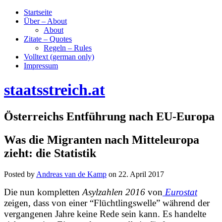
Startseite
Über – About
About
Zitate – Quotes
Regeln – Rules
Volltext (german only)
Impressum
staatsstreich.at
Österreichs Entführung nach EU-Europa
Was die Migranten nach Mitteleuropa
zieht: die Statistik
Posted by
Andreas van de Kamp
on
22. April 2017
Die nun kompletten
Asylzahlen 2016
von
Eurostat
zeigen, dass von einer “Flüchtlingswelle” während der
vergangenen Jahre keine Rede sein kann. Es handelte