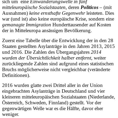
sich um eine
Einwanderungswelle in fünf
mitteleuropäische Sozialstaaten
, deren
Politicos
– (mit
Ausnahmen)
keine ernsthafte Gegenwehr
leisteten.
Dies
war (und ist) also keine europäische Krise, sondern eine
gemanagte Immigration
Hunderttausender auf Kosten
der in Mitteleuropa ansässigen Bevölkerung.
Zuerst eine Tabelle über die Entwicklung der in den 28
Staaten gestellten Asylanträge in den Jahren 2013, 2015
und 2016. Die Zahlen des Übergangsjahres
2014
wurden der Übersichtlichkeit halber entfernt
, weiter
zurückliegende Zahlen sind aufgrund eines statistischen
Bruchs möglicherweise nicht vergleichbar (veränderte
Definitionen).
2016 wurden glatte zwei Drittel aller in der Union
eingebrachten Asylanträge in Deutschland und vier
kleineren mitteleuropäischen Sozialstaaten (Niederlande,
Österreich, Schweden, Finnland) gestellt. Vor der
gegenwärtigen Welle war es die Hälfte, davor eher
weniger.