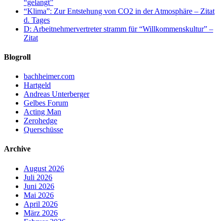
“gelangt”
“Klima”: Zur Entstehung von CO2 in der Atmosphäre – Zitat
d. Tages
D: Arbeitnehmervertreter stramm für “Willkommenskultur” –
Zitat
Blogroll
bachheimer.com
Hartgeld
Andreas Unterberger
Gelbes Forum
Acting Man
Zerohedge
Querschüsse
Archive
August 2026
Juli 2026
Juni 2026
Mai 2026
April 2026
März 2026