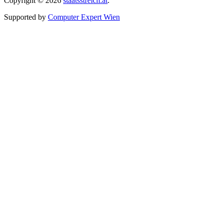
Copyright © 2026
staatsstreich.at
.
Supported by
Computer Expert Wien