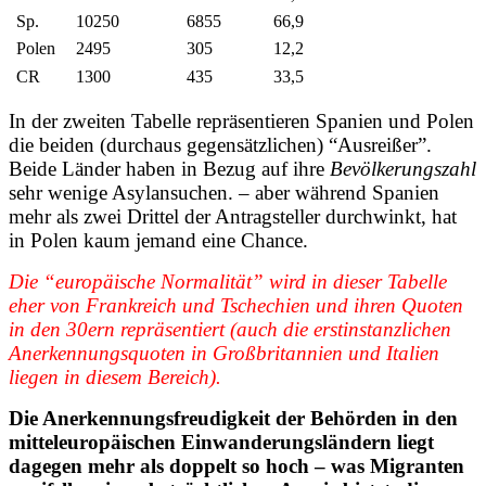
Sp.
10250
6855
66,9
Polen
2495
305
12,2
CR
1300
435
33,5
In der zweiten Tabelle repräsentieren Spanien und Polen
die beiden (durchaus gegensätzlichen) “Ausreißer”.
Beide Länder haben in Bezug auf ihre
Bevölkerungszahl
sehr wenige Asylansuchen. – aber während Spanien
mehr als zwei Drittel der Antragsteller durchwinkt, hat
in Polen kaum jemand eine Chance.
Die “europäische Normalität” wird in dieser Tabelle
eher von Frankreich und Tschechien und ihren Quoten
in den 30ern repräsentiert (auch die erstinstanzlichen
Anerkennungsquoten in Großbritannien und Italien
liegen in diesem Bereich).
Die Anerkennungsfreudigkeit der Behörden in den
mitteleuropäischen Einwanderungsländern liegt
dagegen mehr als doppelt so hoch – was Migranten