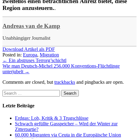
zweifellos einen beträchtlichen Anreiz bietet, diese
Region anzusteuern.
.
Andreas van de Kamp
Unabhängiger Journalist
Download Artikel als PDF
Posted in:
Europa
,
Migration
←
Ein abstruses Terrorg’schichtl
Wie man Deutsch-Michel 256.000 Konventions-Flüchtlinge
unterjubelt
→
Comments are closed, but
trackbacks
and pingbacks are open.
Letzte Beiträge
Erdgas: Lob, Kritik & 3 Trugschlüsse
Schwach gefüllte Gasspeicher – Wird der Winter zur
Zitterpartie?
60.000 Migranten via Ceuta in die Europäische Union