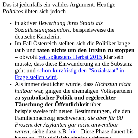
Das ist jedenfalls ein valides Argument. Heutige
Politicos
übten sich jedoch
in aktiver
Bewerbung ihres Staats als
Sozialleistungsstandort,
beispielsweise die
deutsche Kanzlerin.
Im Fall Österreich stellten sich die Politiker lange
taub und
taten nichts um den Irrsinn zu stoppen
– obwohl
seit spätestens Herbst 2015
klar sein
musste, dass diese Einwanderung an die Substanz
geht und
schon kurzfristig den “Sozialstaat” in
Frage stellen wird
.
Als immer deutlicher wurde, dass
Nichtstun nicht
haltbar
war, gingen die ehemaligen Volksparteien
zu
symbolischer Politik und
regelrechter
Täuschung der Öffentlichkeit
über –
beispielsweise mit neuen Bestimmungen, die den
Familiennachzug erschwerten,
die aber für 80
Prozent der Asylanten gar nicht anwendbar
waren
, siehe dazu z.B.
hier.
Diese Phase dauert bis