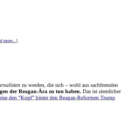
d more...]
urnalisten
zu werden, die sich – wohl aus sachfremden
gen der Reagan-Ära zu tun haben.
Das ist ziemlicher
weise den “Kopf” hinter den Reagan-Reformen Trump