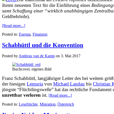
ihrem neuesten Text für die Einführung eines
Bedingung
samt Schaffung einer “wirklich unabhängigen Zentralb
Geldbehörde).
[Read more...]
Posted in:
Europa
,
Finanzen
Schabhüttl und die Konvention
Posted by
Andreas van de Kamp
on
3. Mai 2017
Buchcover, eigenes Bild
Franz Schabhüttl, langjähriger Leiter des bei weitem größ
der hiesigen
Lemuria
von
Michael Landau
bis
Christian 
jüngste “Flüchtlingswelle” hat das rechtliche Fundamen
unrettbar verloren
ist.
[Read more...]
Posted in:
Lesefrüchte
,
Migration
,
Österreich