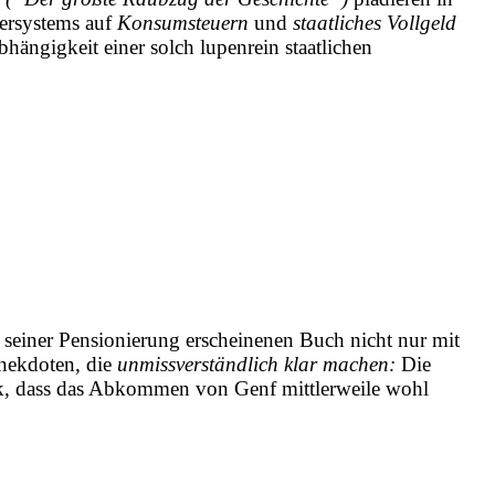
uersystems auf
Konsumsteuern
und
staatliches Vollgeld
bhängigkeit
einer solch lupenrein staatlichen
ei seiner Pensionierung erscheinenen Buch nicht nur mit
Anekdoten, die
unmissverständlich klar machen:
Die
ark, dass das Abkommen von Genf mittlerweile wohl