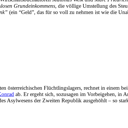
slosen Grundeinkommens
, die völlige Umstellung des Ste
ank”
(ein “Geld”, das für so voll zu nehmen ist wie die
Una
ten österreichischen Flüchtlingslagers, rechnet in einem b
Konrad
ab. Er ergeht sich, sozusagen im Vorbeigehen, in 
t des Asylwesens der Zweiten Republik ausgehöhlt – so st