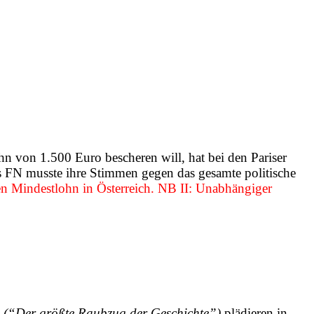
hn von 1.500 Euro bescheren will, hat bei den Pariser
s FN musste ihre Stimmen gegen das gesamte politische
n Mindestlohn in Österreich. NB II: Unabhängiger
 (“Der größte Raubzug der Geschichte”)
plädieren in