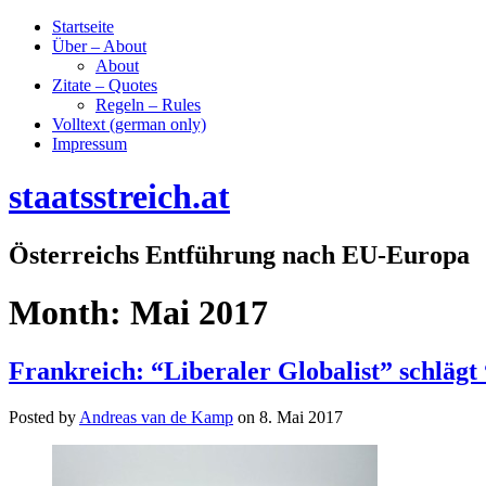
Startseite
Über – About
About
Zitate – Quotes
Regeln – Rules
Volltext (german only)
Impressum
staatsstreich.at
Österreichs Entführung nach EU-Europa
Month:
Mai 2017
Frankreich: “Liberaler Globalist” schlägt 
Posted by
Andreas van de Kamp
on
8. Mai 2017