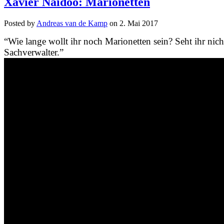
Xavier Naidoo: Marionetten
Posted by
Andreas van de Kamp
on
2. Mai 2017
“Wie lange wollt ihr noch Marionetten sein? Seht ihr nicht,
Sachverwalter.”